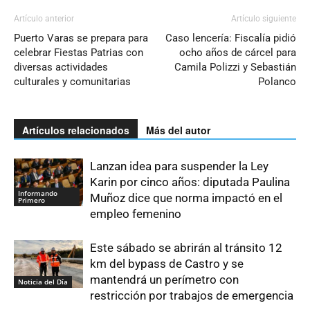
Artículo anterior
Artículo siguiente
Puerto Varas se prepara para
Caso lencería: Fiscalía pidió
celebrar Fiestas Patrias con
ocho años de cárcel para
diversas actividades
Camila Polizzi y Sebastián
culturales y comunitarias
Polanco
Artículos relacionados
Más del autor
Lanzan idea para suspender la Ley
Karin por cinco años: diputada Paulina
Informando
Muñoz dice que norma impactó en el
Primero
empleo femenino
Este sábado se abrirán al tránsito 12
km del bypass de Castro y se
mantendrá un perímetro con
Noticia del Día
restricción por trabajos de emergencia