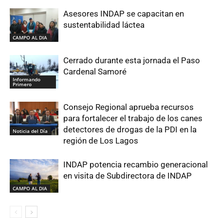
Asesores INDAP se capacitan en
sustentabilidad láctea
CAMPO AL DIA
Cerrado durante esta jornada el Paso
Cardenal Samoré
Informando
Primero
Consejo Regional aprueba recursos
para fortalecer el trabajo de los canes
detectores de drogas de la PDI en la
Noticia del Día
región de Los Lagos
INDAP potencia recambio generacional
en visita de Subdirectora de INDAP
CAMPO AL DIA