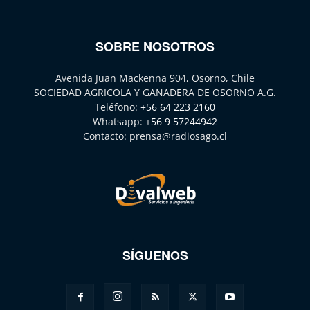
SOBRE NOSOTROS
Avenida Juan Mackenna 904, Osorno, Chile
SOCIEDAD AGRICOLA Y GANADERA DE OSORNO A.G.
Teléfono:
+56 64 223 2160
Whatsapp:
+56 9 57244942
Contacto:
prensa@radiosago.cl
SÍGUENOS