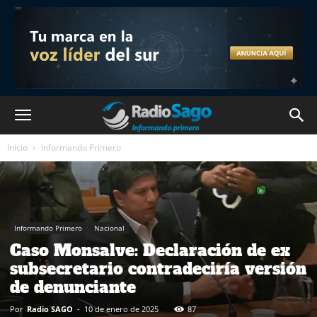
Inicio
Informando Primero
Informando Primero
Nacional
Caso Monsalve: Declaración de ex
subsecretario contradeciría versión
de denunciante
Por
Radio SAGO
-
10 de enero de 2025
87