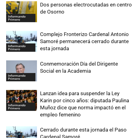
Dos personas electrocutadas en centro
de Osorno
Informando
Primero
Complejo Fronterizo Cardenal Antonio
Samoré permanecerá cerrado durante
Informando
esta jornada
Primero
Conmemoración Día del Dirigente
Social en la Academia
Informando
Primero
Lanzan idea para suspender la Ley
Karin por cinco años: diputada Paulina
Informando
Muñoz dice que norma impactó en el
Primero
empleo femenino
Cerrado durante esta jornada el Paso
Cardenal Samoré