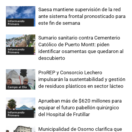
Saesa mantiene supervisión de la red
ante sistema frontal pronosticado para
Informando
este fin de semana
Primero
Sumario sanitario contra Cementerio
Católico de Puerto Montt: piden
Informando
identificar osamentas que quedaron al
Primero
descubierto
ProREP y Consorcio Lechero
impulsarán la sustentabilidad y gestión
de residuos plásticos en sector lácteo
Campo al Día
Aprueban más de $620 millones para
equipar el futuro pabellón quirúrgico
Informando
del Hospital de Frutillar
Primero
Municipalidad de Osorno clarifica que