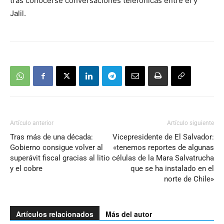
tras conocerse conversaciones telefónicas entre él y
Jalil.
Artículo anterior
Artículo siguiente
Tras más de una década:
Vicepresidente de El Salvador:
Gobierno consigue volver al
«tenemos reportes de algunas
superávit fiscal gracias al litio
células de la Mara Salvatrucha
y el cobre
que se ha instalado en el
norte de Chile»
Artículos relacionados
Más del autor