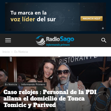
Inicio
Es Noticia
Es Noticia
Informando Primero
Caso relojes : Personal de la PDI
allana el domicilio de Tonca
Tomicic y Parived