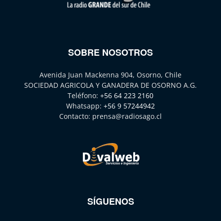
SOBRE NOSOTROS
Avenida Juan Mackenna 904, Osorno, Chile
SOCIEDAD AGRICOLA Y GANADERA DE OSORNO A.G.
Teléfono:
+56 64 223 2160
Whatsapp:
+56 9 57244942
Contacto:
prensa@radiosago.cl
SÍGUENOS