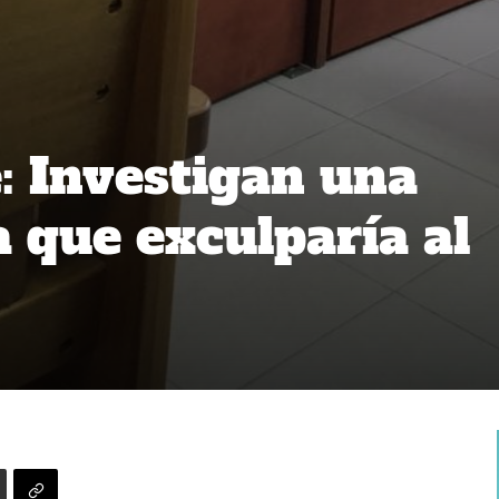
: Investigan una
a que exculparía al