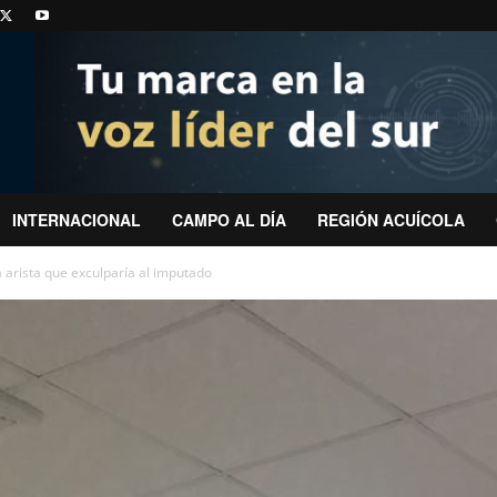
INTERNACIONAL
CAMPO AL DÍA
REGIÓN ACUÍCOLA
 arista que exculparía al imputado