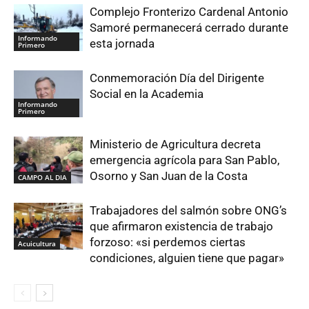
Complejo Fronterizo Cardenal Antonio
Samoré permanecerá cerrado durante
Informando
esta jornada
Primero
Conmemoración Día del Dirigente
Social en la Academia
Informando
Primero
Ministerio de Agricultura decreta
emergencia agrícola para San Pablo,
Osorno y San Juan de la Costa
CAMPO AL DIA
Trabajadores del salmón sobre ONG’s
que afirmaron existencia de trabajo
forzoso: «si perdemos ciertas
Acuicultura
condiciones, alguien tiene que pagar»