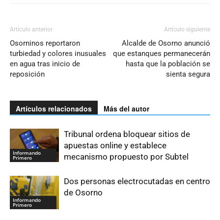
Artículo anterior
Artículo siguiente
Osorninos reportaron
Alcalde de Osorno anunció
turbiedad y colores inusuales
que estanques permanecerán
en agua tras inicio de
hasta que la población se
reposición
sienta segura
Artículos relacionados
Más del autor
Tribunal ordena bloquear sitios de
apuestas online y establece
Informando
mecanismo propuesto por Subtel
Primero
Dos personas electrocutadas en centro
de Osorno
Informando
Primero