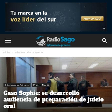
Inicio
Informando Primero
Informando Primero
Puerto Montt
Caso Sophie: se desarrolló
audiencia de preparación de juicio
oral