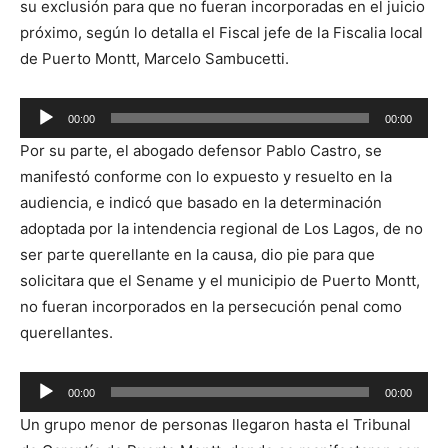
su exclusión para que no fueran incorporadas en el juicio
próximo, según lo detalla el Fiscal jefe de la Fiscalia local
de Puerto Montt, Marcelo Sambucetti.
Reproductor
00:00
00:00
de
Por su parte, el abogado defensor Pablo Castro, se
audio
manifestó conforme con lo expuesto y resuelto en la
audiencia, e indicó que basado en la determinación
adoptada por la intendencia regional de Los Lagos, de no
ser parte querellante en la causa, dio pie para que
solicitara que el Sename y el municipio de Puerto Montt,
no fueran incorporados en la persecución penal como
querellantes.
Reproductor
00:00
00:00
de
Un grupo menor de personas llegaron hasta el Tribunal
audio