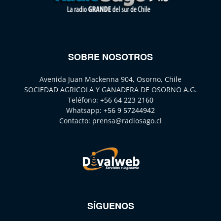
SOBRE NOSOTROS
Avenida Juan Mackenna 904, Osorno, Chile
SOCIEDAD AGRICOLA Y GANADERA DE OSORNO A.G.
Teléfono:
+56 64 223 2160
Whatsapp:
+56 9 57244942
Contacto:
prensa@radiosago.cl
SÍGUENOS