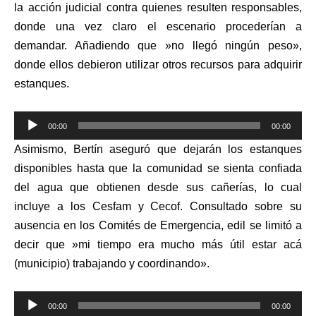
la acción judicial contra quienes resulten responsables,
donde una vez claro el escenario procederían a
demandar. Añadiendo que »no llegó ningún peso»,
donde ellos debieron utilizar otros recursos para adquirir
estanques.
Reproductor
00:00
00:00
de
Asimismo, Bertín aseguró que dejarán los estanques
audio
disponibles hasta que la comunidad se sienta confiada
del agua que obtienen desde sus cañerías, lo cual
incluye a los Cesfam y Cecof. Consultado sobre su
ausencia en los Comités de Emergencia, edil se limitó a
decir que »mi tiempo era mucho más útil estar acá
(municipio) trabajando y coordinando».
Reproductor
00:00
00:00