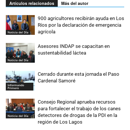
Artículos relacionados
Más del autor
900 agricultores recibirán ayuda en Los
Ríos por la declaración de emergencia
agrícola
Noticia del Día
Asesores INDAP se capacitan en
sustentabilidad láctea
Noticia del Día
Cerrado durante esta jornada el Paso
Cardenal Samoré
Informando
Primero
Consejo Regional aprueba recursos
para fortalecer el trabajo de los canes
detectores de drogas de la PDI en la
Noticia del Día
región de Los Lagos