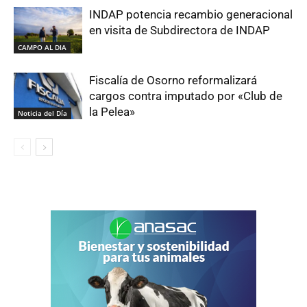
INDAP potencia recambio generacional
en visita de Subdirectora de INDAP
CAMPO AL DIA
Fiscalía de Osorno reformalizará
cargos contra imputado por «Club de
la Pelea»
Noticia del Día