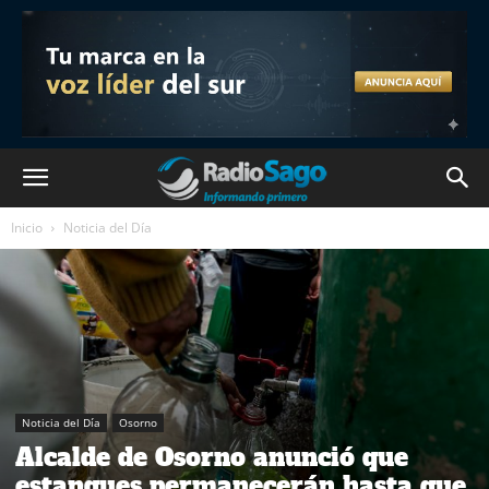
Inicio
Noticia del Día
Noticia del Día
Osorno
Alcalde de Osorno anunció que
estanques permanecerán hasta que