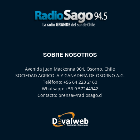
SOBRE NOSOTROS
Avenida Juan Mackenna 904, Osorno, Chile
SOCIEDAD AGRICOLA Y GANADERA DE OSORNO A.G.
Teléfono:
+56 64 223 2160
Whatsapp:
+56 9 57244942
Contacto:
prensa@radiosago.cl