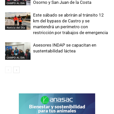
Osorno y San Juan de la Costa
CAMPO AL DIA
Este sábado se abrirán al tránsito 12
km del bypass de Castro y se
mantendrá un perímetro con
Noticia del Día
restricción por trabajos de emergencia
Asesores INDAP se capacitan en
sustentabilidad láctea
CAMPO AL DIA