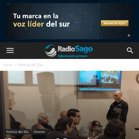
Inicio
Noticia del Día
Noticia del Día
Osorno