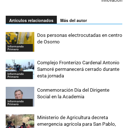
innovación
Artículos relacionados
Más del autor
Dos personas electrocutadas en centro
de Osorno
Informando
Primero
Complejo Fronterizo Cardenal Antonio
Samoré permanecerá cerrado durante
Informando
esta jornada
Primero
Conmemoración Día del Dirigente
Social en la Academia
Informando
Primero
Ministerio de Agricultura decreta
emergencia agrícola para San Pablo,