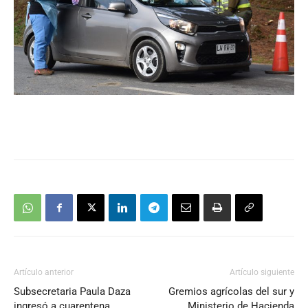
Artículo anterior
Artículo siguiente
Subsecretaria Paula Daza
Gremios agrícolas del sur y
ingresó a cuarentena
Ministerio de Hacienda