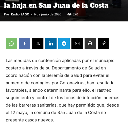
la baja en San Juan de la Costa
Por
Radio SAGO
-
6 de junio de 2020
270
Las medidas de contención aplicadas por el municipio
costero a través de su Departamento de Salud en
coordinación con la Seremía de Salud para evitar el
aumento de contagios por Coronavirus, han resultado
favorables, siendo determinante para ello, el rastreo,
seguimiento y control de los focos de infección, además
de las barreras sanitarias, que hay permitido que, desde
el 12 mayo, la comuna de San Juan de la Costa no
presente casos nuevos.