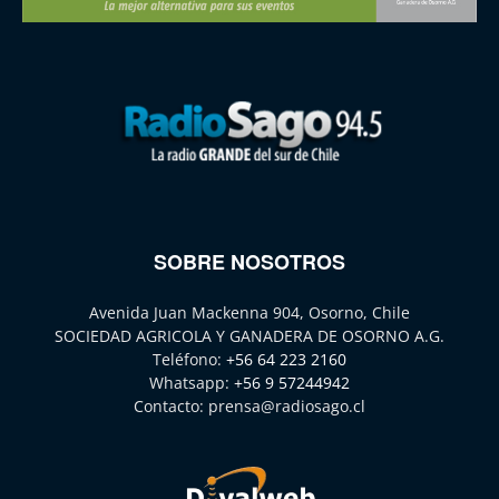
SOBRE NOSOTROS
Avenida Juan Mackenna 904, Osorno, Chile
SOCIEDAD AGRICOLA Y GANADERA DE OSORNO A.G.
Teléfono:
+56 64 223 2160
Whatsapp:
+56 9 57244942
Contacto:
prensa@radiosago.cl