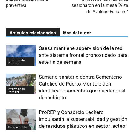
preventiva
sesionaron en la mesa “Alza
de Avalúos Fiscales”
Artículos relacionados
Más del autor
Saesa mantiene supervisión de la red
ante sistema frontal pronosticado para
Informando
este fin de semana
Primero
Sumario sanitario contra Cementerio
Católico de Puerto Montt: piden
Informando
identificar osamentas que quedaron al
Primero
descubierto
ProREP y Consorcio Lechero
impulsarán la sustentabilidad y gestión
de residuos plásticos en sector lácteo
Campo al Día