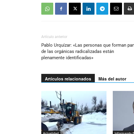
Artículo anterior
Pablo Urquízar: «Las personas que forman par
de las orgánicas radicalizadas están
plenamente identificadas»
Artículos relacionados
Más del autor
Actualidad
Informando 