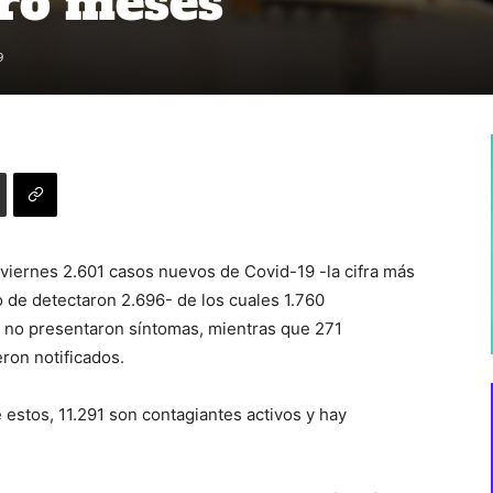
tro meses
9
e viernes 2.601 casos nuevos de Covid-19 -la cifra más
o de detectaron 2.696- de los cuales 1.760
 no presentaron síntomas, mientras que 271
eron notificados.
e estos, 11.291 son contagiantes activos y hay