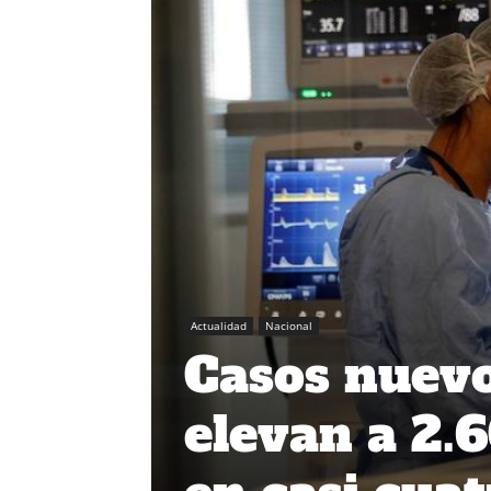
Actualidad
Nacional
Casos nuevo
elevan a 2.6