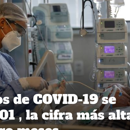
s de COVID-19 se
01 , la cifra más alt