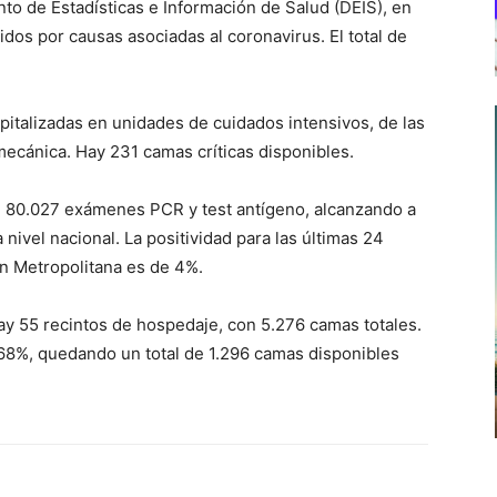
to de Estadísticas e Información de Salud (DEIS), en
cidos por causas asociadas al coronavirus. El total de
pitalizadas en unidades de cuidados intensivos, de las
mecánica. Hay 231 camas críticas disponibles.
e 80.027 exámenes PCR y test antígeno, alcanzando a
 nivel nacional. La positividad para las últimas 24
ón Metropolitana es de 4%.
hay 55 recintos de hospedaje, con 5.276 camas totales.
 68%, quedando un total de 1.296 camas disponibles