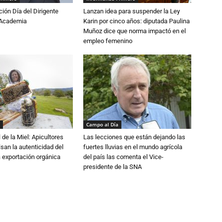
ón Día del Dirigente
Lanzan idea para suspender la Ley
a Academia
Karin por cinco años: diputada Paulina
Muñoz dice que norma impactó en el
empleo femenino
Campo al Día
 de la Miel: Apicultores
Las lecciones que están dejando las
lsan la autenticidad del
fuertes lluvias en el mundo agrícola
a exportación orgánica
del país las comenta el Vice-
presidente de la SNA