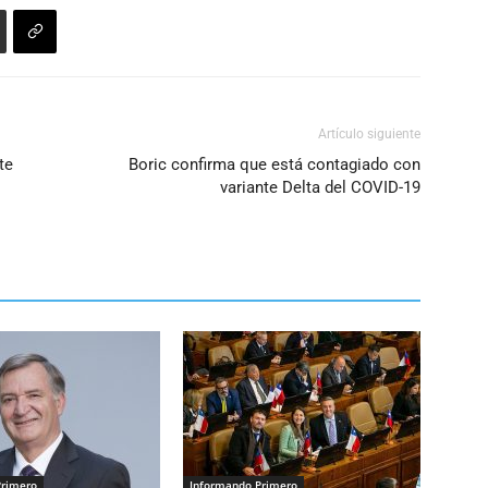
Artículo siguiente
te
Boric confirma que está contagiado con
variante Delta del COVID-19
Primero
Informando Primero