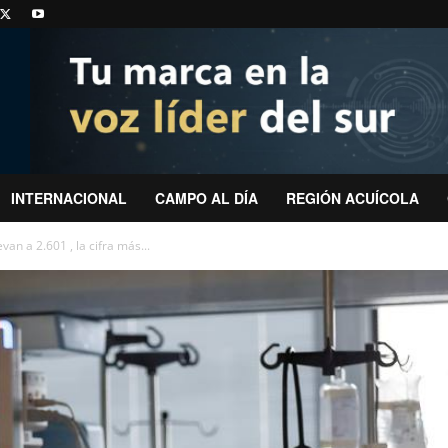
INTERNACIONAL
CAMPO AL DÍA
REGIÓN ACUÍCOLA
n a 2.601 , la cifra más...