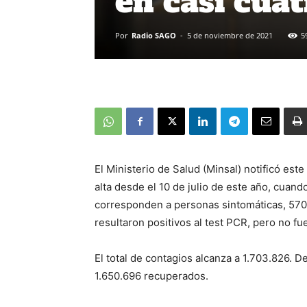
en casi cua
Por
Radio SAGO
-
5 de noviembre de 2021
5
El Ministerio de Salud (Minsal) notificó est
alta desde el 10 de julio de este año, cuand
corresponden a personas sintomáticas, 570
resultaron positivos al test PCR, pero no fu
El total de contagios alcanza a 1.703.826. D
1.650.696 recuperados.