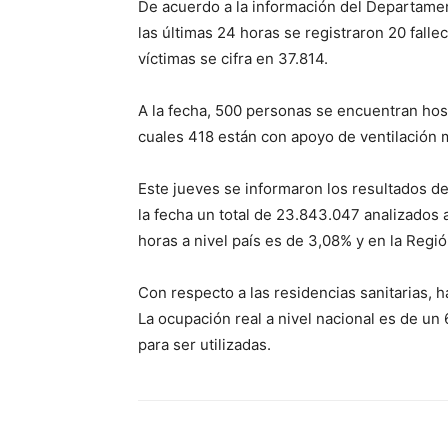
De acuerdo a la información del Departamen
las últimas 24 horas se registraron 20 falle
víctimas se cifra en 37.814.
A la fecha, 500 personas se encuentran hos
cuales 418 están con apoyo de ventilación 
Este jueves se informaron los resultados d
la fecha un total de 23.843.047 analizados a
horas a nivel país es de 3,08% y en la Regi
Con respecto a las residencias sanitarias, 
La ocupación real a nivel nacional es de un
para ser utilizadas.