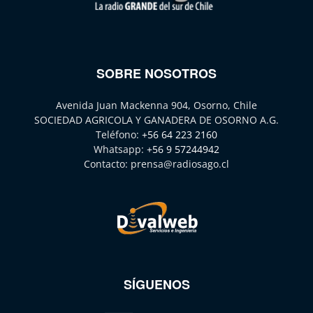
SOBRE NOSOTROS
Avenida Juan Mackenna 904, Osorno, Chile
SOCIEDAD AGRICOLA Y GANADERA DE OSORNO A.G.
Teléfono:
+56 64 223 2160
Whatsapp:
+56 9 57244942
Contacto:
prensa@radiosago.cl
SÍGUENOS