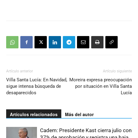
Artículo anterior
Artículo siguiente
Villa Santa Lucía: En Navidad,
Moreira expresa preocupación
sigue intensa búsqueda de
por situación en Villa Santa
desaparecidos
Lucía
Artículos relacionados
Más del autor
Cadem: Presidente Kast cierra julio con
37% de aprobación y registra una baja