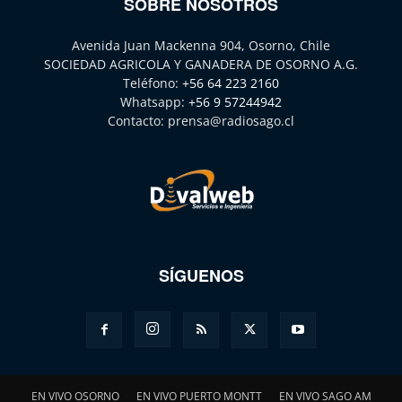
SOBRE NOSOTROS
Avenida Juan Mackenna 904, Osorno, Chile
SOCIEDAD AGRICOLA Y GANADERA DE OSORNO A.G.
Teléfono:
+56 64 223 2160
Whatsapp:
+56 9 57244942
Contacto:
prensa@radiosago.cl
SÍGUENOS
EN VIVO OSORNO
EN VIVO PUERTO MONTT
EN VIVO SAGO AM