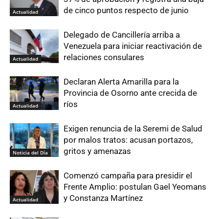
de cinco puntos respecto de junio
Actualidad
Delegado de Cancillería arriba a
Venezuela para iniciar reactivación de
relaciones consulares
Actualidad
Declaran Alerta Amarilla para la
Provincia de Osorno ante crecida de
ríos
Actualidad
Exigen renuncia de la Seremi de Salud
por malos tratos: acusan portazos,
gritos y amenazas
Noticia del Día
Comenzó campaña para presidir el
Frente Amplio: postulan Gael Yeomans
y Constanza Martínez
Actualidad