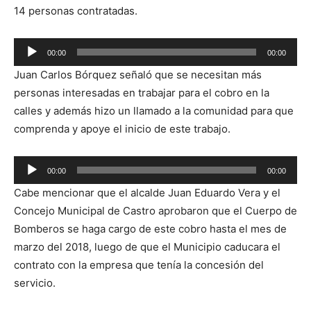
14 personas contratadas.
Reproductor
00:00
00:00
de
Juan Carlos Bórquez señaló que se necesitan más
audio
personas interesadas en trabajar para el cobro en la
calles y además hizo un llamado a la comunidad para que
comprenda y apoye el inicio de este trabajo.
Reproductor
00:00
00:00
de
Cabe mencionar que el alcalde Juan Eduardo Vera y el
audio
Concejo Municipal de Castro aprobaron que el Cuerpo de
Bomberos se haga cargo de este cobro hasta el mes de
marzo del 2018, luego de que el Municipio caducara el
contrato con la empresa que tenía la concesión del
servicio.