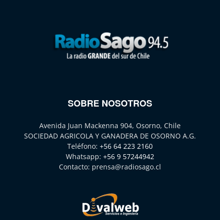
SOBRE NOSOTROS
Avenida Juan Mackenna 904, Osorno, Chile
SOCIEDAD AGRICOLA Y GANADERA DE OSORNO A.G.
Teléfono:
+56 64 223 2160
Whatsapp:
+56 9 57244942
Contacto:
prensa@radiosago.cl