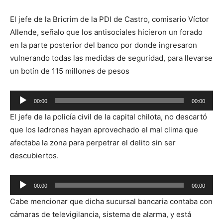
El jefe de la Bricrim de la PDI de Castro, comisario Víctor
Allende, señalo que los antisociales hicieron un forado
en la parte posterior del banco por donde ingresaron
vulnerando todas las medidas de seguridad, para llevarse
un botín de 115 millones de pesos
Reproductor
00:00
00:00
de
El jefe de la policía civil de la capital chilota, no descartó
audio
que los ladrones hayan aprovechado el mal clima que
afectaba la zona para perpetrar el delito sin ser
descubiertos.
Reproductor
00:00
00:00
de
Cabe mencionar que dicha sucursal bancaria contaba con
audio
cámaras de televigilancia, sistema de alarma, y está