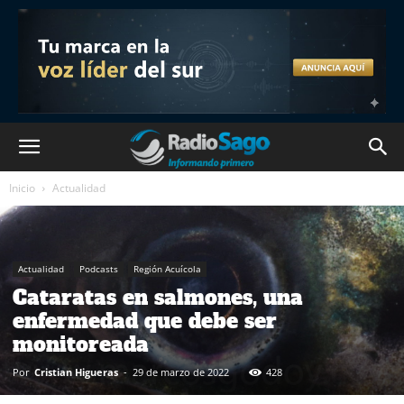
Inicio
Actualidad
Actualidad
Podcasts
Región Acuícola
Cataratas en salmones, una
enfermedad que debe ser
monitoreada
Por
Cristian Higueras
-
29 de marzo de 2022
428