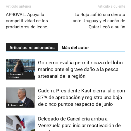
Artículo anterior
Artículo siguiente
APROVAL: Apoya la
La Roja sufrió una derrota
competitividad de los
ante Uruguay y el sueño de
productores de leche.
Qatar llegó a su fin
Artículos relacionados
Más del autor
Gobierno evalúa permitir caza del lobo
marino ante el grave daño a la pesca
Informando
artesanal de la región
Primero
Cadem: Presidente Kast cierra julio con
37% de aprobación y registra una baja
de cinco puntos respecto de junio
Actualidad
Delegado de Cancillería arriba a
Venezuela para iniciar reactivación de