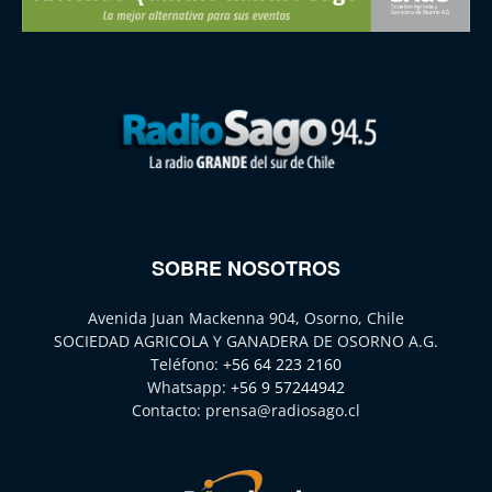
SOBRE NOSOTROS
Avenida Juan Mackenna 904, Osorno, Chile
SOCIEDAD AGRICOLA Y GANADERA DE OSORNO A.G.
Teléfono:
+56 64 223 2160
Whatsapp:
+56 9 57244942
Contacto:
prensa@radiosago.cl