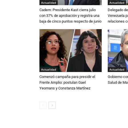
Actualidad
Actualidad
Cadem: Presidente Kast cierra julio
Delegado de 
con 37% de aprobación y registra una
Venezuela pa
baja de cinco puntos respecto de junio
relaciones 
Actualidad
Actualidad
Comenzó campaña para presidir el
Gobierno co
Frente Amplio: postulan Gael
Salud de Ma
Yeomans y Constanza Martínez