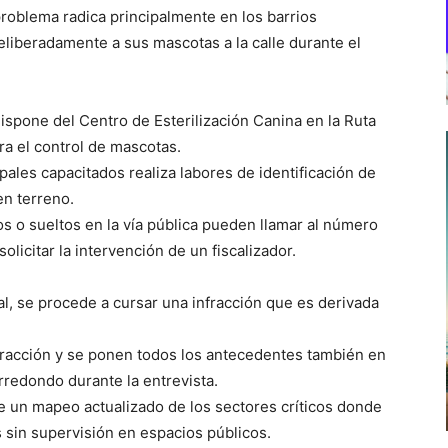
problema radica principalmente en los barrios
eliberadamente a sus mascotas a la calle durante el
dispone del Centro de Esterilización Canina en la Ruta
ara el control de mascotas.
ales capacitados realiza labores de identificación de
en terreno.
s o sueltos en la vía pública pueden llamar al número
licitar la intervención de un fiscalizador.
al, se procede a cursar una infracción que es derivada
infracción y se ponen todos los antecedentes también en
Arredondo durante la entrevista.
e un mapeo actualizado de los sectores críticos donde
 sin supervisión en espacios públicos.