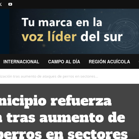
INTERNACIONAL
CAMPO AL DÍA
REGIÓN ACUÍCOLA
lización tras aumento de ataques de perros en sectores...
icipio refuerza
ón tras aumento de
perros en sectores