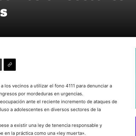
es
a los vecinos a utilizar el fono 4111 para denunciar a
ingresos por mordeduras en urgencias.
reocupación ante el reciente incremento de ataques de
ncluso a adolescentes en diversos sectores de la
pese a existir una ley de tenencia responsable y
be en la práctica como una «ley muerta».