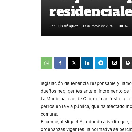
residencial
Por
Luis Márquez
-
13 de mayo de 2026
67
legislación de tenencia responsable y llamó 
dueños negligentes ante el incremento de 
La Municipalidad de Osorno manifestó su p
perros en la vía pública, que ha afectado i
comuna.
El concejal Miguel Arredondo advirtió que, 
ordenanzas vigentes, la normativa se perci