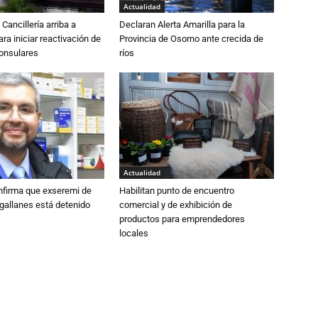
Actualidad
Cancillería arriba a
Declaran Alerta Amarilla para la
ra iniciar reactivación de
Provincia de Osorno ante crecida de
consulares
ríos
Actualidad
nfirma que exseremi de
Habilitan punto de encuentro
gallanes está detenido
comercial y de exhibición de
productos para emprendedores
locales