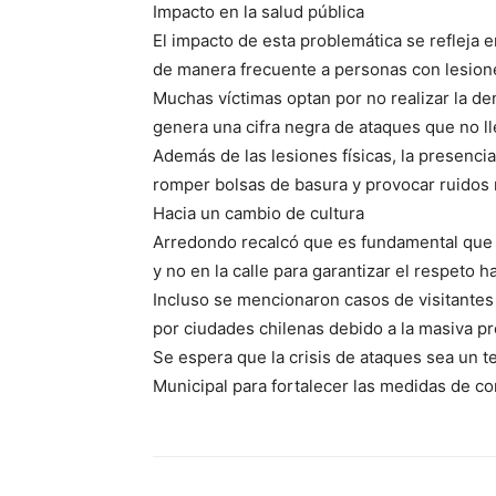
Impacto en la salud pública
El impacto de esta problemática se refleja e
de manera frecuente a personas con lesion
Muchas víctimas optan por no realizar la de
genera una cifra negra de ataques que no lle
Además de las lesiones físicas, la presencia
romper bolsas de basura y provocar ruidos 
Hacia un cambio de cultura
Arredondo recalcó que es fundamental que l
y no en la calle para garantizar el respeto h
Incluso se mencionaron casos de visitantes
por ciudades chilenas debido a la masiva pr
Se espera que la crisis de ataques sea un t
Municipal para fortalecer las medidas de co