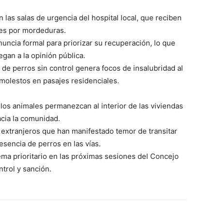
n las salas de urgencia del hospital local, que reciben
es por mordeduras.
nuncia formal para priorizar su recuperación, lo que
gan a la opinión pública.
 de perros sin control genera focos de insalubridad al
molestos en pasajes residenciales.
os animales permanezcan al interior de las viviendas
acia la comunidad.
 extranjeros que han manifestado temor de transitar
esencia de perros en las vías.
ema prioritario en las próximas sesiones del Concejo
ntrol y sanción.