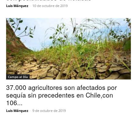
Luis Márquez
-
10 de octubre de 2019
Campo al Día
37.000 agricultores son afectados por
sequía sin precedentes en Chile,con
106...
Luis Márquez
-
9 de octubre de 2019