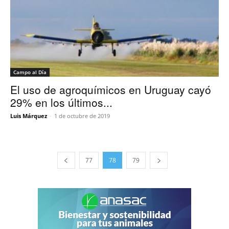
Campo al Día
El uso de agroquímicos en Uruguay cayó
29% en los últimos...
Luis Márquez
-
1 de octubre de 2019
77
78
79