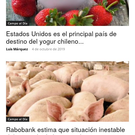
Campo al Día
Estados Unidos es el principal país de
destino del yogur chileno...
Luis Márquez
-
4 de octubre de 2019
Campo al Día
Rabobank estima que situación inestable