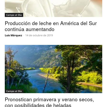
Campo al Día
Producción de leche en América del Sur
continúa aumentando
Luis Márquez
-
14 de octubre de 2019
Campo al Día
Pronostican primavera y verano secos,
con posibilidades de heladas