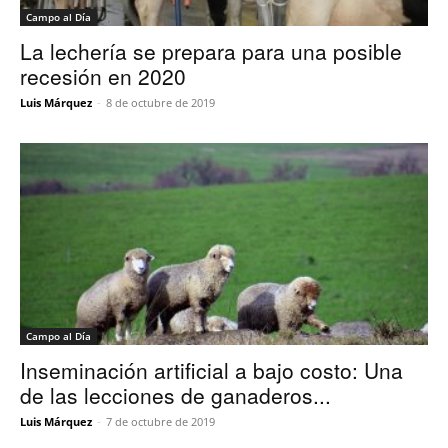
Campo al Día
La lechería se prepara para una posible
recesión en 2020
Luis Márquez
-
8 de octubre de 2019
Campo al Día
Inseminación artificial a bajo costo: Una
de las lecciones de ganaderos...
Luis Márquez
-
7 de octubre de 2019