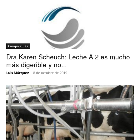
Campo al Día
Dra.Karen Scheuch: Leche A 2 es mucho
más digerible y no...
Luis Márquez
-
8 de octubre de 2019