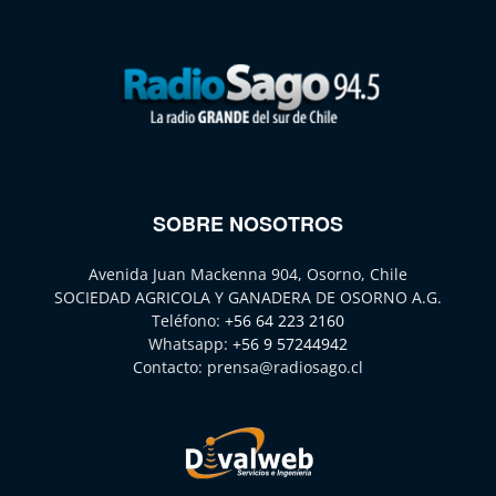
SOBRE NOSOTROS
Avenida Juan Mackenna 904, Osorno, Chile
SOCIEDAD AGRICOLA Y GANADERA DE OSORNO A.G.
Teléfono:
+56 64 223 2160
Whatsapp:
+56 9 57244942
Contacto:
prensa@radiosago.cl