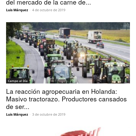
del mercado de la carne de...
Luis Márquez
-
4 de octubre de 2019
Campo al Día
La reacción agropecuaria en Holanda:
Masivo tractorazo. Productores cansados
de ser...
Luis Márquez
-
3 de octubre de 2019