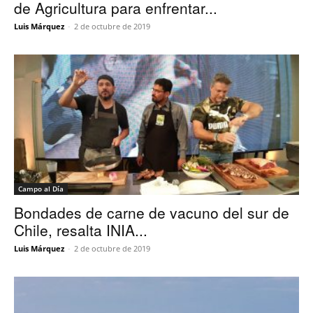
de Agricultura para enfrentar...
Luis Márquez
-
2 de octubre de 2019
Campo al Día
Bondades de carne de vacuno del sur de
Chile, resalta INIA...
Luis Márquez
-
2 de octubre de 2019