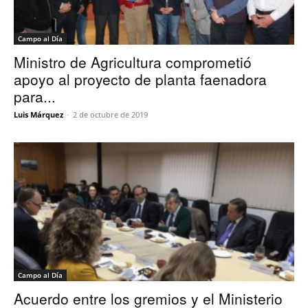
Campo al Día
Ministro de Agricultura comprometió
apoyo al proyecto de planta faenadora
para...
Luis Márquez
-
2 de octubre de 2019
Campo al Día
Acuerdo entre los gremios y el Ministerio