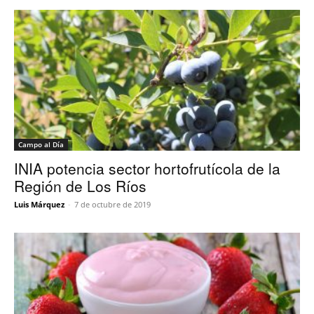
Campo al Día
INIA potencia sector hortofrutícola de la
Región de Los Ríos
Luis Márquez
-
7 de octubre de 2019