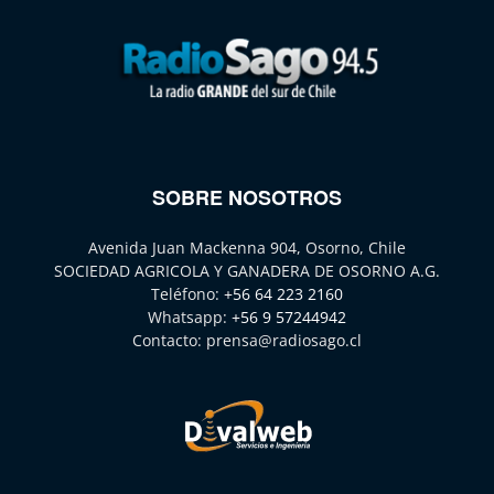
SOBRE NOSOTROS
Avenida Juan Mackenna 904, Osorno, Chile
SOCIEDAD AGRICOLA Y GANADERA DE OSORNO A.G.
Teléfono:
+56 64 223 2160
Whatsapp:
+56 9 57244942
Contacto:
prensa@radiosago.cl