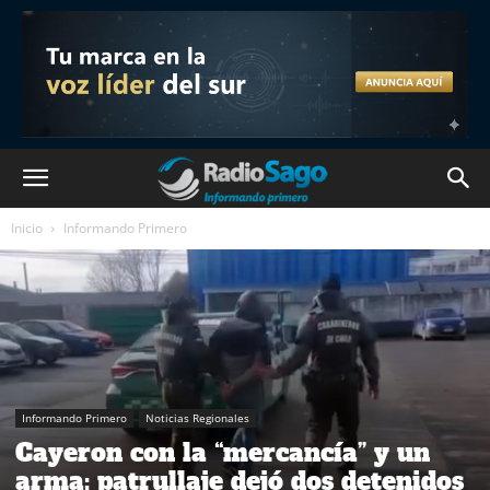
Inicio
Informando Primero
Informando Primero
Noticias Regionales
Cayeron con la “mercancía” y un
arma: patrullaje dejó dos detenidos