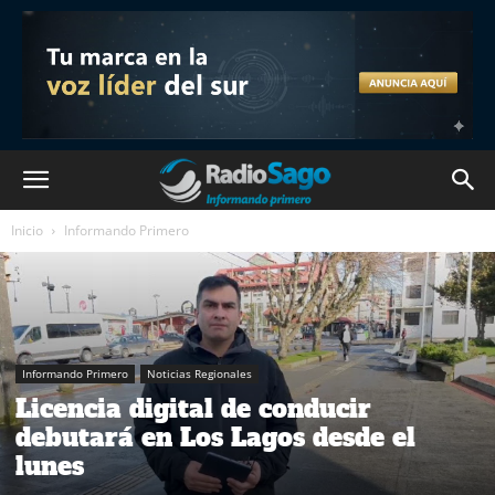
Inicio
Informando Primero
Informando Primero
Noticias Regionales
Licencia digital de conducir
debutará en Los Lagos desde el
lunes