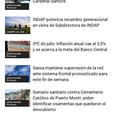
Cardenal Samoré
Informando
Primero
INDAP potencia recambio generacional
en visita de Subdirectora de INDAP
CAMPO AL DIA
IPC de julio: Inflación anual cae al 3,5%
y se acerca a la meta del Banco Central
Informando
Primero
Saesa mantiene supervisión de la red
ante sistema frontal pronosticado para
Informando
este fin de semana
Primero
Sumario sanitario contra Cementerio
Católico de Puerto Montt: piden
Informando
identificar osamentas que quedaron al
Primero
descubierto