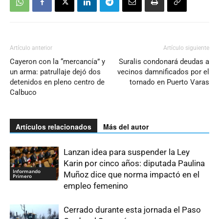
Artículo anterior
Artículo siguiente
Cayeron con la “mercancía” y
Suralis condonará deudas a
un arma: patrullaje dejó dos
vecinos damnificados por el
detenidos en pleno centro de
tornado en Puerto Varas
Calbuco
Artículos relacionados
Más del autor
Lanzan idea para suspender la Ley
Karin por cinco años: diputada Paulina
Informando
Muñoz dice que norma impactó en el
Primero
empleo femenino
Cerrado durante esta jornada el Paso