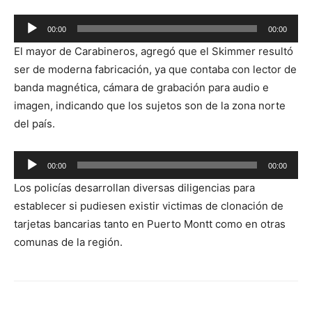
Reproductor
00:00
00:00
de
El mayor de Carabineros, agregó que el Skimmer resultó
audio
ser de moderna fabricación, ya que contaba con lector de
banda magnética, cámara de grabación para audio e
imagen, indicando que los sujetos son de la zona norte
del país.
Reproductor
00:00
00:00
de
Los policías desarrollan diversas diligencias para
audio
establecer si pudiesen existir victimas de clonación de
tarjetas bancarias tanto en Puerto Montt como en otras
comunas de la región.