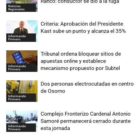
Ranco: conductor se dio a la fuga
Noticias
Regionales
Criteria: Aprobación del Presidente
Kast sube un punto y alcanza el 35%
Informando
Primero
Tribunal ordena bloquear sitios de
apuestas online y establece
Informando
mecanismo propuesto por Subtel
Primero
Dos personas electrocutadas en centro
de Osorno
Informando
Primero
Complejo Fronterizo Cardenal Antonio
Samoré permanecerá cerrado durante
Informando
esta jornada
Primero