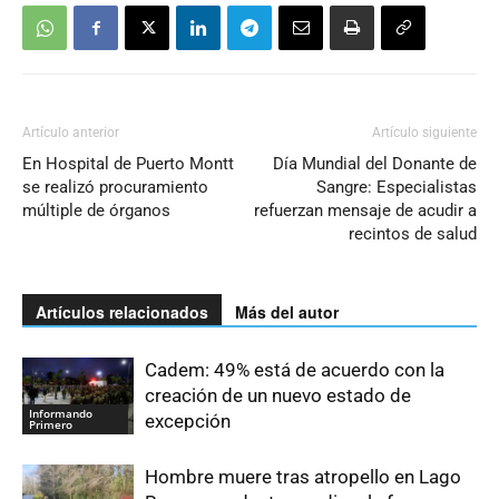
Artículo anterior
Artículo siguiente
En Hospital de Puerto Montt
Día Mundial del Donante de
se realizó procuramiento
Sangre: Especialistas
múltiple de órganos
refuerzan mensaje de acudir a
recintos de salud
Artículos relacionados
Más del autor
Cadem: 49% está de acuerdo con la
creación de un nuevo estado de
Informando
excepción
Primero
Hombre muere tras atropello en Lago