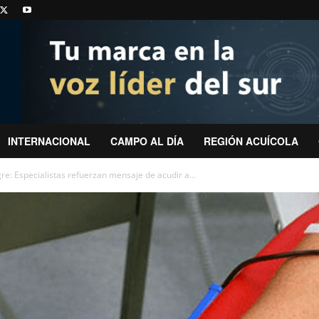
INTERNACIONAL
CAMPO AL DÍA
REGIÓN ACUÍCOLA
e: Especialistas refuerzan mensaje de acudir a...