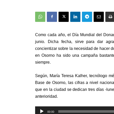
Como cada año, el Día Mundial del Donan
junio. Dicha fecha, sirve para dar agr
concientizar sobre la necesidad de hacer d
en Osorno ha sido una campaña bastante 
siempre.
Según, María Teresa Kalher, tecnólogo mé
Base de Osorno, las cifras a nivel nacion
que en la ciudad se dedican tres días -lun
anterioridad.
Reproductor
00:00