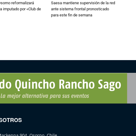
Osorno reformalizará
Saesa mantiene supervisión de la red
a imputado por «Club de
ante sistema frontal pronosticado
para este fin de semana
SOTROS
Mackenna 904, Osorno, Chile