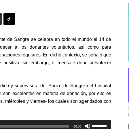
te de Sangre se celebra en todo el mundo el 14 de
adecer a los donantes voluntarios, así como para
onaciones regulares. En dicho contexto, se señaló que
positiva, sin embargo, el mensaje debe prevalecer
dico y supervisora del Banco de Sangre del hospital
al son excelentes en materia de donación, por ello es
es, miércoles y viernes- los cuales son agendados con
Utiliza
00:00