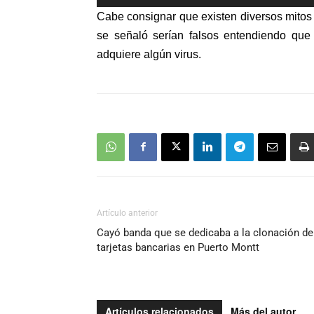
de
Cabe consignar que existen diversos mitos
audio
se señaló serían falsos entendiendo qu
adquiere algún virus.
Artículo anterior
Cayó banda que se dedicaba a la clonación de
tarjetas bancarias en Puerto Montt
Artículos relacionados
Más del autor