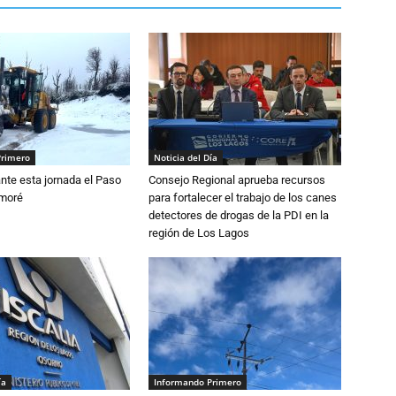
Primero
Noticia del Día
nte esta jornada el Paso
Consejo Regional aprueba recursos
amoré
para fortalecer el trabajo de los canes
detectores de drogas de la PDI en la
región de Los Lagos
ía
Informando Primero