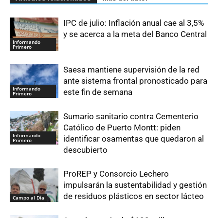
IPC de julio: Inflación anual cae al 3,5%
y se acerca a la meta del Banco Central
Informando
Primero
Saesa mantiene supervisión de la red
ante sistema frontal pronosticado para
Informando
este fin de semana
Primero
Sumario sanitario contra Cementerio
Católico de Puerto Montt: piden
Informando
identificar osamentas que quedaron al
Primero
descubierto
ProREP y Consorcio Lechero
impulsarán la sustentabilidad y gestión
de residuos plásticos en sector lácteo
Campo al Día