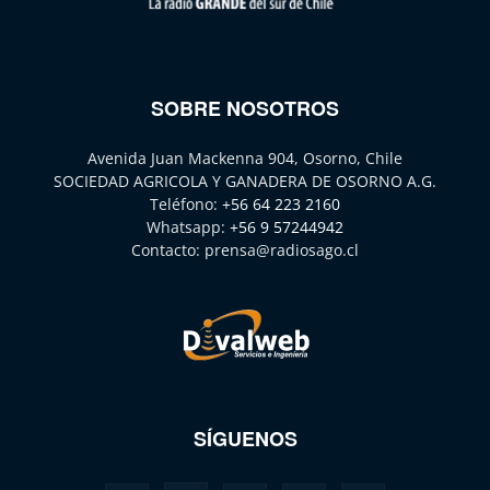
SOBRE NOSOTROS
Avenida Juan Mackenna 904, Osorno, Chile
SOCIEDAD AGRICOLA Y GANADERA DE OSORNO A.G.
Teléfono:
+56 64 223 2160
Whatsapp:
+56 9 57244942
Contacto:
prensa@radiosago.cl
SÍGUENOS