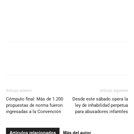
Artículo anterior
Artículo siguiente
Cómputo final: Más de 1.200
Desde este sábado opera la
propuestas de norma fueron
ley de inhabilidad perpetua
ingresadas a la Convención
para abusadores infantiles
Artículos relacionados
Más del autor