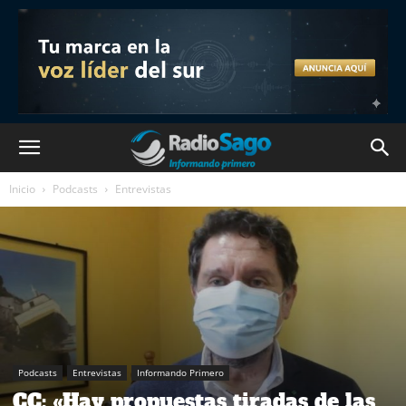
Inicio
Podcasts
Entrevistas
Podcasts
Entrevistas
Informando Primero
CC: «Hay propuestas tiradas de las