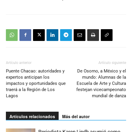
Artículo anterior
Artículo siguiente
Puente Chacao: autoridades y
De Osorno, a México y el
expertos anticipan los
mundo: Alumnas de la
impactos y oportunidades que
Escuela de Arte y Cultura
traerá a la Región de Los
festejan vicecampeonato
Lagos
mundial de danza
Artículos relacionados
Más del autor
Periodista Karen Lindh asumió como