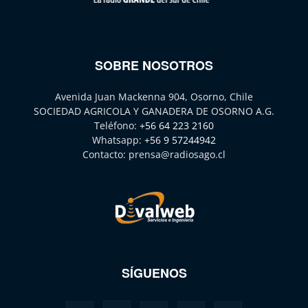
SOBRE NOSOTROS
Avenida Juan Mackenna 904, Osorno, Chile
SOCIEDAD AGRICOLA Y GANADERA DE OSORNO A.G.
Teléfono:
+56 64 223 2160
Whatsapp:
+56 9 57244942
Contacto:
prensa@radiosago.cl
SÍGUENOS