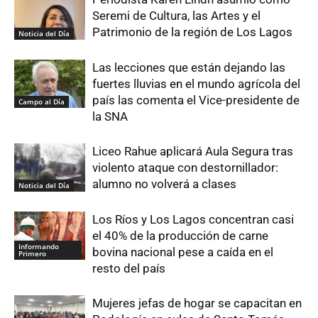
Seremi de Cultura, las Artes y el
Patrimonio de la región de Los Lagos
Noticia del Día
Las lecciones que están dejando las
fuertes lluvias en el mundo agrícola del
país las comenta el Vice-presidente de
Campo al Día
la SNA
Liceo Rahue aplicará Aula Segura tras
violento ataque con destornillador:
alumno no volverá a clases
Noticia del Día
Los Ríos y Los Lagos concentran casi
el 40% de la producción de carne
Informando
bovina nacional pese a caída en el
Primero
resto del país
Mujeres jefas de hogar se capacitan en