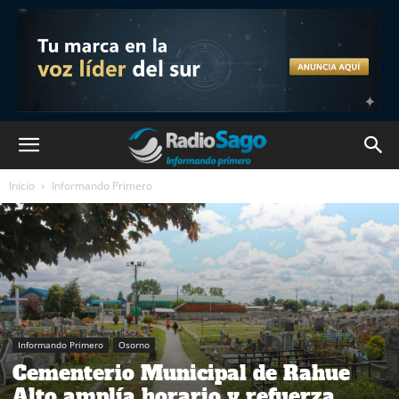
Inicio
Informando Primero
Informando Primero
Osorno
Cementerio Municipal de Rahue
Alto amplía horario y refuerza