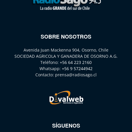
SOBRE NOSOTROS
Avenida Juan Mackenna 904, Osorno, Chile
SOCIEDAD AGRICOLA Y GANADERA DE OSORNO A.G.
Teléfono:
+56 64 223 2160
Whatsapp:
+56 9 57244942
Contacto:
prensa@radiosago.cl
SÍGUENOS