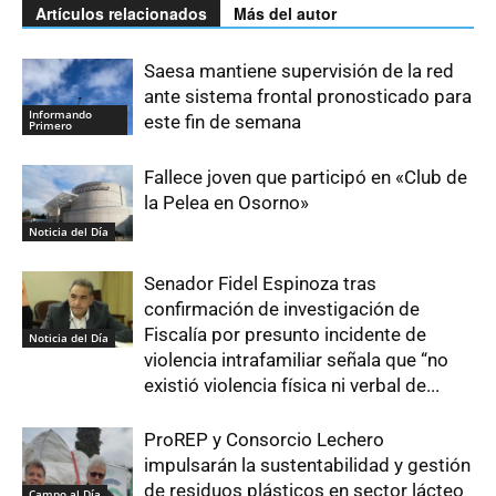
Artículos relacionados
Más del autor
Saesa mantiene supervisión de la red
ante sistema frontal pronosticado para
Informando
este fin de semana
Primero
Fallece joven que participó en «Club de
la Pelea en Osorno»
Noticia del Día
Senador Fidel Espinoza tras
confirmación de investigación de
Fiscalía por presunto incidente de
Noticia del Día
violencia intrafamiliar señala que “no
existió violencia física ni verbal de...
ProREP y Consorcio Lechero
impulsarán la sustentabilidad y gestión
de residuos plásticos en sector lácteo
Campo al Día