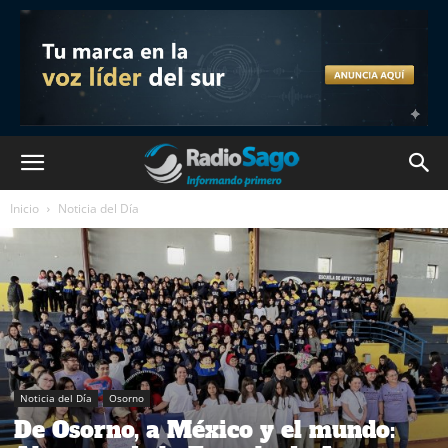
Inicio
Noticia del Día
Noticia del Día
Osorno
De Osorno, a México y el mundo: