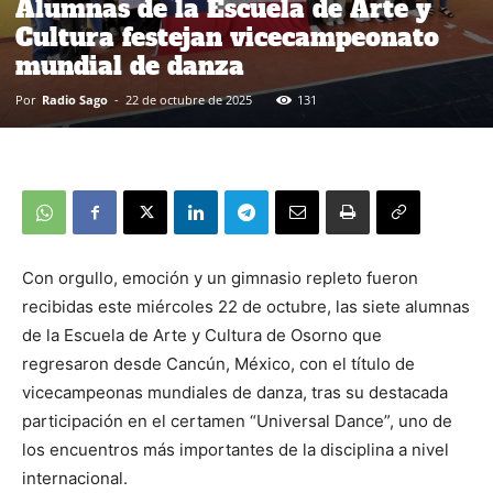
Alumnas de la Escuela de Arte y
Cultura festejan vicecampeonato
mundial de danza
Por
Radio Sago
-
22 de octubre de 2025
131
Con orgullo, emoción y un gimnasio repleto fueron
recibidas este miércoles 22 de octubre, las siete alumnas
de la Escuela de Arte y Cultura de Osorno que
regresaron desde Cancún, México, con el título de
vicecampeonas mundiales de danza, tras su destacada
participación en el certamen “Universal Dance”, uno de
los encuentros más importantes de la disciplina a nivel
internacional.