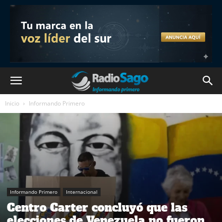
Inicio
Informando Primero
Informando Primero
Internacional
Centro Carter concluyó que las
elecciones de Venezuela no fueron