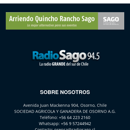
SOBRE NOSOTROS
Avenida Juan Mackenna 904, Osorno, Chile
SOCIEDAD AGRICOLA Y GANADERA DE OSORNO A.G.
Teléfono:
+56 64 223 2160
Whatsapp:
+56 9 57244942
Contacto:
prensa@radiosago.cl