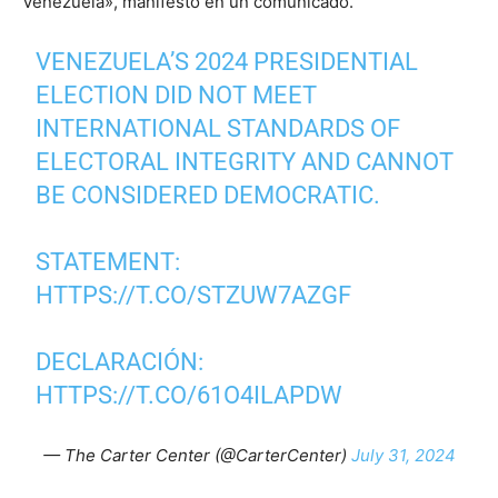
Venezuela», manifestó en un comunicado.
VENEZUELA’S 2024 PRESIDENTIAL
ELECTION DID NOT MEET
INTERNATIONAL STANDARDS OF
ELECTORAL INTEGRITY AND CANNOT
BE CONSIDERED DEMOCRATIC.
STATEMENT:
HTTPS://T.CO/STZUW7AZGF
DECLARACIÓN:
HTTPS://T.CO/61O4ILAPDW
— The Carter Center (@CarterCenter)
July 31, 2024