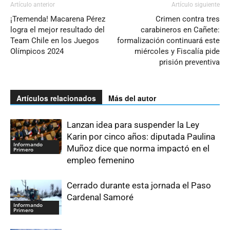
Artículo anterior
Artículo siguiente
¡Tremenda! Macarena Pérez
Crimen contra tres
logra el mejor resultado del
carabineros en Cañete:
Team Chile en los Juegos
formalización continuará este
Olímpicos 2024
miércoles y Fiscalía pide
prisión preventiva
Artículos relacionados
Más del autor
Lanzan idea para suspender la Ley
Karin por cinco años: diputada Paulina
Informando
Muñoz dice que norma impactó en el
Primero
empleo femenino
Cerrado durante esta jornada el Paso
Cardenal Samoré
Informando
Primero