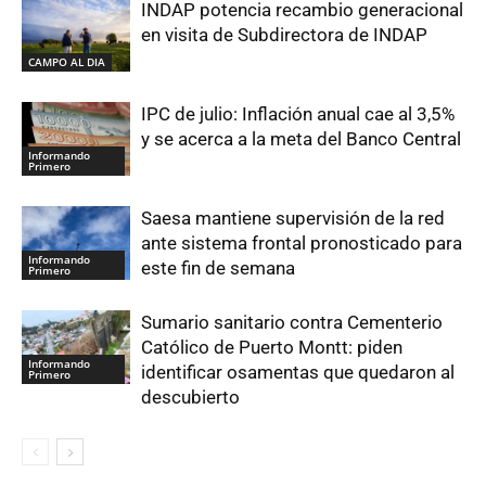
INDAP potencia recambio generacional
en visita de Subdirectora de INDAP
CAMPO AL DIA
IPC de julio: Inflación anual cae al 3,5%
y se acerca a la meta del Banco Central
Informando
Primero
Saesa mantiene supervisión de la red
ante sistema frontal pronosticado para
Informando
este fin de semana
Primero
Sumario sanitario contra Cementerio
Católico de Puerto Montt: piden
Informando
identificar osamentas que quedaron al
Primero
descubierto