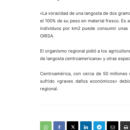
«La voracidad de una langosta de dos gram
el 100% de su peso en material fresco. Es
individuos por km2 puede consumir unas 1
OIRSA.
El organismo regional pidió a los agriculto
de langosta centroamericana» y otras especi
Centroamérica, con cerca de 50 millones 
sufrido «graves daños económicos» debid
regional.