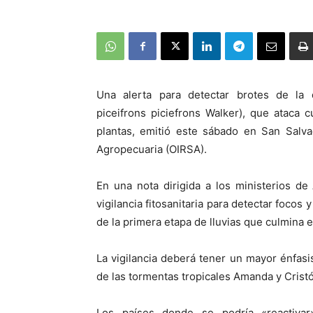
Una alerta para detectar brotes de la 
piceifrons piciefrons Walker), que ataca
plantas, emitió este sábado en San Salva
Agropecuaria (OIRSA).
En una nota dirigida a los ministerios de
vigilancia fitosanitaria para detectar focos
de la primera etapa de lluvias que culmina 
La vigilancia deberá tener un mayor énfas
de las tormentas tropicales Amanda y Cristó
Los países donde se podría «reactiva