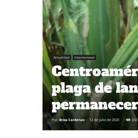
Actualidad
Internacional
Centroaméri
plaga de la
permanecer
Por
Brisa Cardenas
-
12 de julio de 2020
232