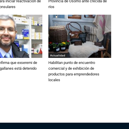
ra iniciar reactivación de
Provincia de Osorno ante crecida de
consulares
ríos
Actualidad
nfirma que exseremi de
Habilitan punto de encuentro
gallanes está detenido
comercial y de exhibición de
productos para emprendedores
locales