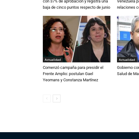
con 37% de aprobación y registra una
Venezuela pa
baja de cinco puntos respecto de junio
relaciones 
Actualidad
Actualidad
Comenzó campaña para presidir el
Gobierno co
Frente Amplio: postulan Gael
Salud de Ma
Yeomans y Constanza Martínez