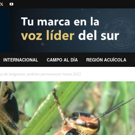
INTERNACIONAL
CAMPO AL DÍA
REGIÓN ACUÍCOLA
ga de langostas: podrían permanecer hasta 2022