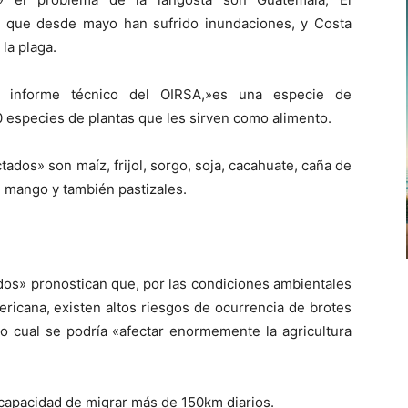
d que desde mayo han sufrido inundaciones, y Costa
la plaga.
n informe técnico del OIRSA,»es una especie de
 especies de plantas que les sirven como alimento.
ados» son maíz, frijol, sorgo, soja, cacahuate, caña de
o, mango y también pastizales.
dos» pronostican que, por las condiciones ambientales
ericana, existen altos riesgos de ocurrencia de brotes
o cual se podría «afectar enormemente la agricultura
 capacidad de migrar más de 150km diarios.