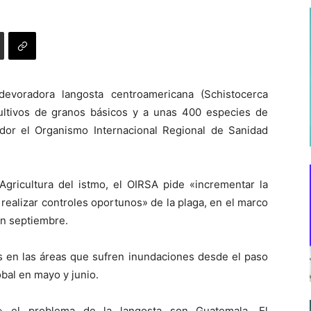
devoradora langosta centroamericana (Schistocerca
 cultivos de granos básicos y a unas 400 especies de
dor el Organismo Internacional Regional de Sanidad
 Agricultura del istmo, el OIRSA pide «incrementar la
 y realizar controles oportunos» de la plaga, en el marco
en septiembre.
is en las áreas que sufren inundaciones desde el paso
bal en mayo y junio.
r» el problema de la langosta son Guatemala, El