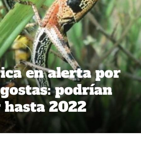
ca en alerta por
ngostas: podrían
 hasta 2022