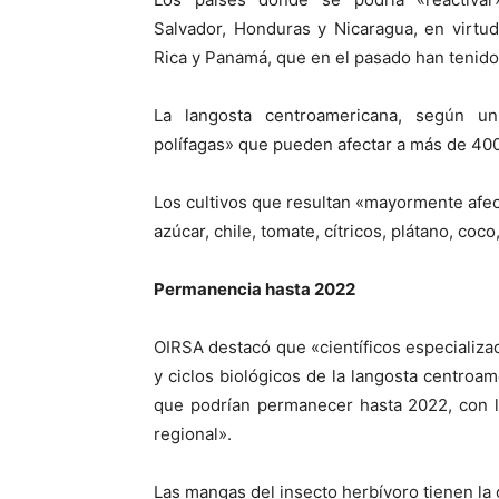
Salvador, Honduras y Nicaragua, en virtu
Rica y Panamá, que en el pasado han tenido 
La langosta centroamericana, según u
polífagas» que pueden afectar a más de 400
Los cultivos que resultan «mayormente afect
azúcar, chile, tomate, cítricos, plátano, coc
Permanencia hasta 2022
OIRSA destacó que «científicos especializa
y ciclos biológicos de la langosta centroam
que podrían permanecer hasta 2022, con l
regional».
Las mangas del insecto herbívoro tienen la