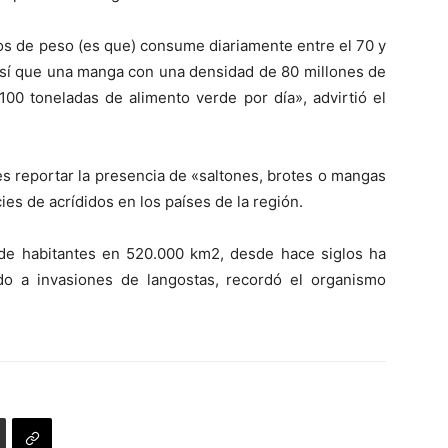
os de peso (es que) consume diariamente entre el 70 y
 así que una manga con una densidad de 80 millones de
00 toneladas de alimento verde por día», advirtió el
res reportar la presencia de «saltones, brotes o mangas
es de acrídidos en los países de la región.
de habitantes en 520.000 km2, desde hace siglos ha
o a invasiones de langostas, recordó el organismo