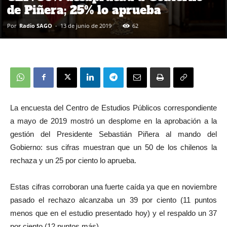
de Piñera; 25% lo aprueba
Por
Radio SAGO
-
13 de junio de 2019
62
La encuesta del Centro de Estudios Públicos correspondiente
a mayo de 2019 mostró un desplome en la aprobación a la
gestión del Presidente Sebastián Piñera al mando del
Gobierno: sus cifras muestran que un 50 de los chilenos la
rechaza y un 25 por ciento lo aprueba.
Estas cifras corroboran una fuerte caída ya que en noviembre
pasado el rechazo alcanzaba un 39 por ciento (11 puntos
menos que en el estudio presentado hoy) y el respaldo un 37
por ciento (12 puntos más).