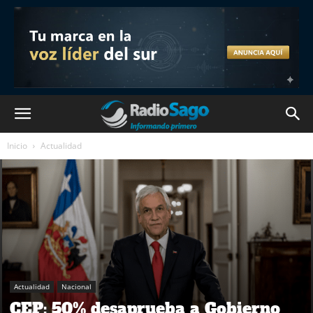
Inicio
Actualidad
Actualidad
Nacional
CEP: 50% desaprueba a Gobierno