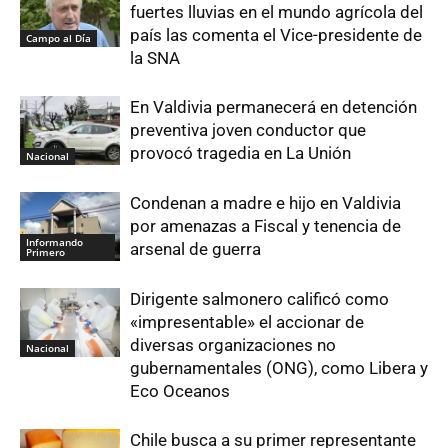
fuertes lluvias en el mundo agrícola del
país las comenta el Vice-presidente de
Campo al Día
la SNA
En Valdivia permanecerá en detención
preventiva joven conductor que
provocó tragedia en La Unión
Nacional
Condenan a madre e hijo en Valdivia
por amenazas a Fiscal y tenencia de
Informando
arsenal de guerra
Primero
Dirigente salmonero calificó como
«impresentable» el accionar de
diversas organizaciones no
Nacional
gubernamentales (ONG), como Libera y
Eco Oceanos
Chile busca a su primer representante