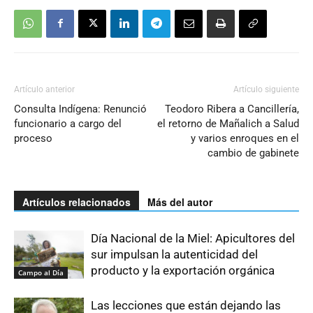
Artículo anterior
Artículo siguiente
Consulta Indígena: Renunció
Teodoro Ribera a Cancillería,
funcionario a cargo del
el retorno de Mañalich a Salud
proceso
y varios enroques en el
cambio de gabinete
Artículos relacionados
Más del autor
Día Nacional de la Miel: Apicultores del
sur impulsan la autenticidad del
producto y la exportación orgánica
Campo al Día
Las lecciones que están dejando las