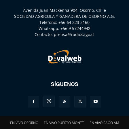
Avenida Juan Mackenna 904, Osorno, Chile
SOCIEDAD AGRICOLA Y GANADERA DE OSORNO A.G.
Teléfono:
+56 64 223 2160
Whatsapp:
+56 9 57244942
Contacto:
prensa@radiosago.cl
SÍGUENOS
EN VIVO OSORNO
EN VIVO PUERTO MONTT
EN VIVO SAGO AM