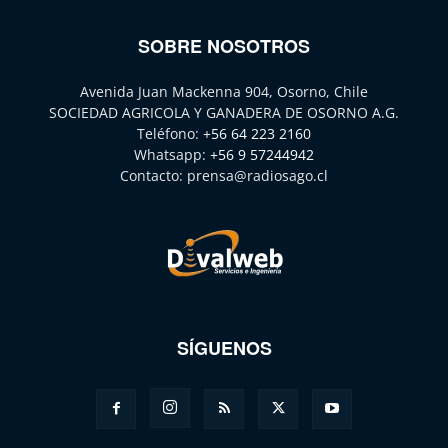
SOBRE NOSOTROS
Avenida Juan Mackenna 904, Osorno, Chile
SOCIEDAD AGRICOLA Y GANADERA DE OSORNO A.G.
Teléfono:
+56 64 223 2160
Whatsapp:
+56 9 57244942
Contacto:
prensa@radiosago.cl
SÍGUENOS