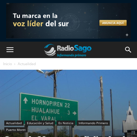
Inicio
Actualidad
Actualidad
Educación y Salud
Es Noticia
Informando Primero
Puerto Montt