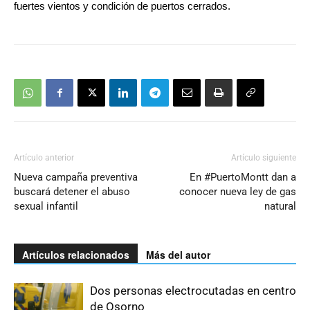
fuertes vientos y condición de puertos cerrados.
Artículo anterior
Artículo siguiente
Nueva campaña preventiva
En #PuertoMontt dan a
buscará detener el abuso
conocer nueva ley de gas
sexual infantil
natural
Artículos relacionados
Más del autor
Dos personas electrocutadas en centro
de Osorno