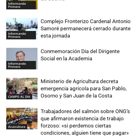
Informando
Primero
Complejo Fronterizo Cardenal Antonio
Samoré permanecerá cerrado durante
Informando
esta jornada
Primero
Conmemoración Día del Dirigente
Social en la Academia
Informando
Primero
Ministerio de Agricultura decreta
emergencia agrícola para San Pablo,
Osorno y San Juan de la Costa
CAMPO AL DIA
Trabajadores del salmón sobre ONG’s
que afirmaron existencia de trabajo
forzoso: «si perdemos ciertas
Acuicultura
condiciones, alguien tiene que pagar»