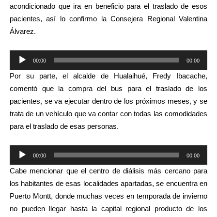
acondicionado que ira en beneficio para el traslado de esos
pacientes, así lo confirmo la Consejera Regional Valentina
Álvarez.
Reproductor
00:00
00:00
de
Por su parte, el alcalde de Hualaihué, Fredy Ibacache,
audio
comentó que la compra del bus para el traslado de los
pacientes, se va ejecutar dentro de los próximos meses, y se
trata de un vehículo que va contar con todas las comodidades
para el traslado de esas personas.
Reproductor
00:00
00:00
de
Cabe mencionar que el centro de diálisis más cercano para
audio
los habitantes de esas localidades apartadas, se encuentra en
Puerto Montt, donde muchas veces en temporada de invierno
no pueden llegar hasta la capital regional producto de los