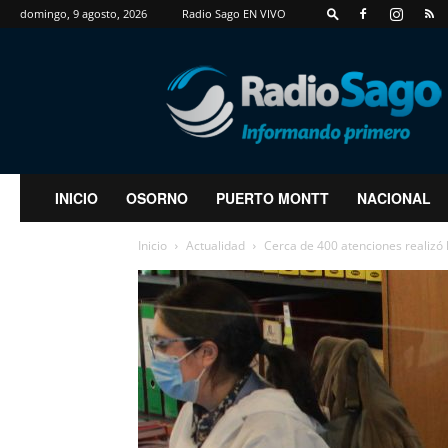
domingo, 9 agosto, 2026
Radio Sago EN VIVO
RadioSago
INICIO
OSORNO
PUERTO MONTT
NACIONAL
Inicio
Actualidad
Cerca de 400 atenciones realizó l