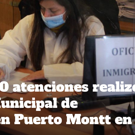
0 atenciones realiz
Municipal de
en Puerto Montt en