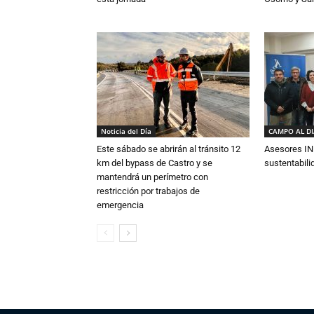
Noticia del Día
CAMPO AL D
Este sábado se abrirán al tránsito 12
Asesores IN
km del bypass de Castro y se
sustentabili
mantendrá un perímetro con
restricción por trabajos de
emergencia