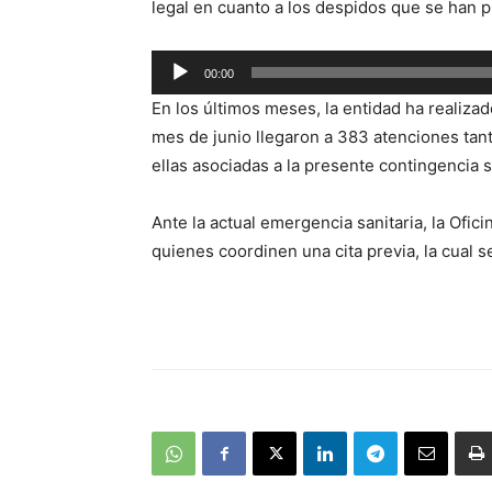
legal en cuanto a los despidos que se han pr
Reproductor
00:00
de
En los últimos meses, la entidad ha realiz
audio
mes de junio llegaron a 383 atenciones tan
ellas asociadas a la presente contingencia s
Ante la actual emergencia sanitaria, la Ofi
quienes coordinen una cita previa, la cual s