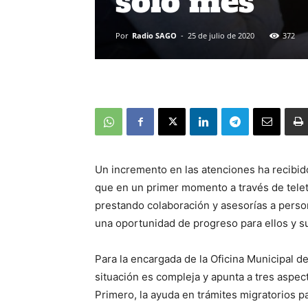
solo mes
Por
Radio SAGO
-
25 de julio de 2020
372
Un incremento en las atenciones ha recibid
que en un primer momento a través de telet
prestando colaboración y asesorías a perso
una oportunidad de progreso para ellos y sus
Para la encargada de la Oficina Municipal d
situación es compleja y apunta a tres aspec
Primero, la ayuda en trámites migratorios 