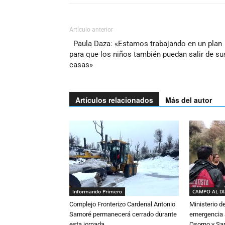
Artículo anterior
Paula Daza: «Estamos trabajando en un plan
para que los niños también puedan salir de su
casas»
Artículos relacionados
Más del autor
Informando Primero
CAMPO AL D
Complejo Fronterizo Cardenal Antonio
Ministerio d
Samoré permanecerá cerrado durante
emergencia a
esta jornada
Osorno y Sa