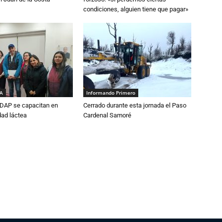
condiciones, alguien tiene que pagar»
IA
Informando Primero
DAP se capacitan en
Cerrado durante esta jornada el Paso
dad láctea
Cardenal Samoré