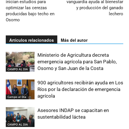
inician estudios para
vanguardia ayuda al bienestar
optimizar las cerezas
y producción del ganado
producidas bajo techo en
lechero
Osorno
Artículos relacionados
Más del autor
Ministerio de Agricultura decreta
emergencia agrícola para San Pablo,
Osorno y San Juan de la Costa
CAMPO AL DIA
900 agricultores recibirán ayuda en Los
Ríos por la declaración de emergencia
agrícola
Campo al Día
Asesores INDAP se capacitan en
sustentabilidad láctea
CAMPO AL DIA