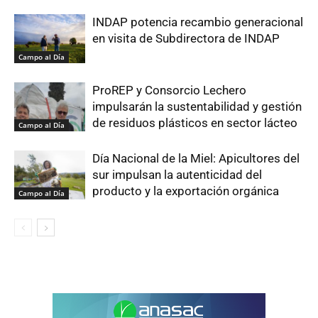
INDAP potencia recambio generacional
en visita de Subdirectora de INDAP
Campo al Día
ProREP y Consorcio Lechero
impulsarán la sustentabilidad y gestión
de residuos plásticos en sector lácteo
Campo al Día
Día Nacional de la Miel: Apicultores del
sur impulsan la autenticidad del
producto y la exportación orgánica
Campo al Día