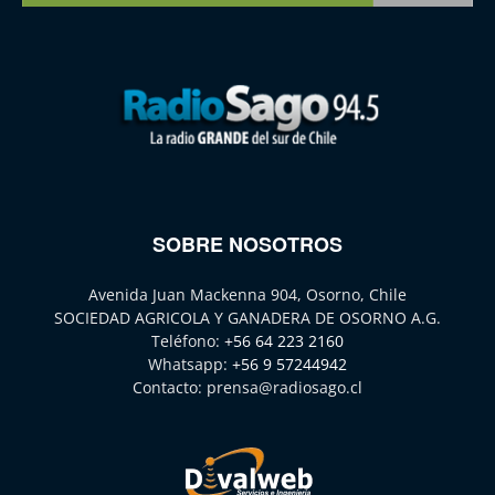
SOBRE NOSOTROS
Avenida Juan Mackenna 904, Osorno, Chile
SOCIEDAD AGRICOLA Y GANADERA DE OSORNO A.G.
Teléfono:
+56 64 223 2160
Whatsapp:
+56 9 57244942
Contacto:
prensa@radiosago.cl