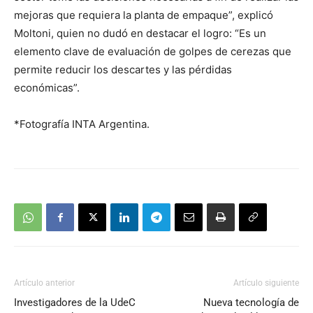
mejoras que requiera la planta de empaque”, explicó
Moltoni, quien no dudó en destacar el logro: “Es un
elemento clave de evaluación de golpes de cerezas que
permite reducir los descartes y las pérdidas
económicas”.
*Fotografía INTA Argentina.
Artículo anterior
Artículo siguiente
Investigadores de la UdeC
Nueva tecnología de