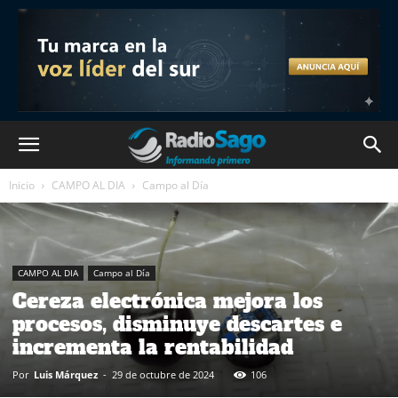
Inicio
CAMPO AL DIA
Campo al Día
CAMPO AL DIA
Campo al Día
Cereza electrónica mejora los
procesos, disminuye descartes e
incrementa la rentabilidad
Por
Luis Márquez
-
29 de octubre de 2024
106