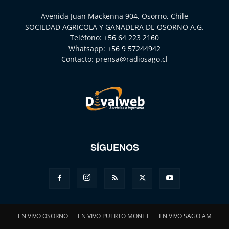
Avenida Juan Mackenna 904, Osorno, Chile
SOCIEDAD AGRICOLA Y GANADERA DE OSORNO A.G.
Teléfono:
+56 64 223 2160
Whatsapp:
+56 9 57244942
Contacto:
prensa@radiosago.cl
SÍGUENOS
EN VIVO OSORNO
EN VIVO PUERTO MONTT
EN VIVO SAGO AM