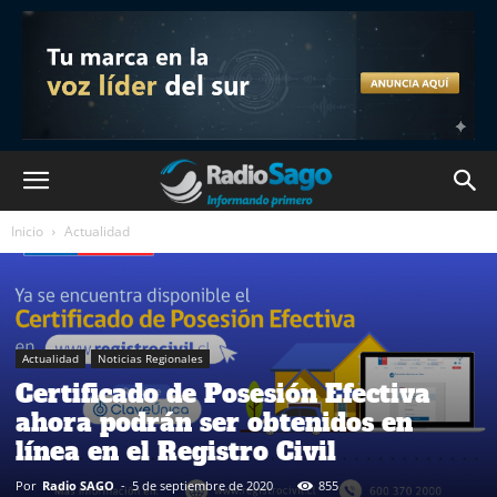
Inicio
Actualidad
Actualidad
Noticias Regionales
Certificado de Posesión Efectiva
ahora podrán ser obtenidos en
línea en el Registro Civil
Por
Radio SAGO
-
5 de septiembre de 2020
855