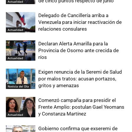
de cinco puntos respecto de junio
Actualidad
Delegado de Cancillería arriba a
Venezuela para iniciar reactivación de
relaciones consulares
Actualidad
Declaran Alerta Amarilla para la
Provincia de Osorno ante crecida de
ríos
Actualidad
Exigen renuncia de la Seremi de Salud
por malos tratos: acusan portazos,
gritos y amenazas
Noticia del Día
Comenzó campaña para presidir el
Frente Amplio: postulan Gael Yeomans
y Constanza Martínez
Actualidad
Gobierno confirma que exseremi de