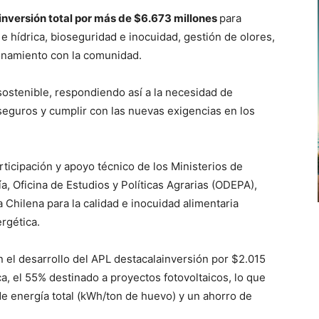
inversión total por más de $6.673 millones
para
e hídrica, bioseguridad e inocuidad, gestión de olores,
ionamiento con la comunidad.
sostenible, respondiendo así a la necesidad de
seguros y cumplir con las nuevas exigencias en los
rticipación y apoyo técnico de los Ministerios de
a, Oficina de Estudios y Políticas Agrarias (ODEPA),
 Chilena para la calidad e inocuidad alimentaria
rgética.
n el desarrollo del APL destacalainversión por $2.015
a, el 55% destinado a proyectos fotovoltaicos, lo que
 de energía total (kWh/ton de huevo) y un ahorro de