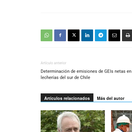
Artículo anterior
Determinación de emisiones de GEIs netas en
lecherías del sur de Chile
Artículos relacionados
Más del autor