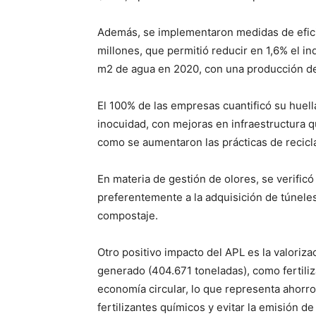
Además, se implementaron medidas de eficie
millones, que permitió reducir en 1,6% el i
m2 de agua en 2020, con una producción de
El 100% de las empresas cuantificó su huel
inocuidad, con mejoras en infraestructura q
como se aumentaron las prácticas de recicla
En materia de gestión de olores, se verific
preferentemente a la adquisición de túnel
compostaje.
Otro positivo impacto del APL es la valoriz
generado (404.671 toneladas), como fertili
economía circular, lo que representa ahorr
fertilizantes químicos y evitar la emisión 