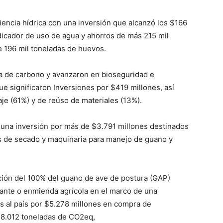
ncia hídrica con una inversión que alcanzó los $166
ndicador de uso de agua y ahorros de más 215 mil
 196 mil toneladas de huevos.
la de carbono y avanzaron en bioseguridad e
ue significaron Inversiones por $419 millones, así
je (61%) y de reúso de materiales (13%).
ó una inversión por más de $3.791 millones destinados
es de secado y maquinaria para manejo de guano y
ación del 100% del guano de ave de postura (GAP)
zante o enmienda agrícola en el marco de una
os al país por $5.278 millones en compra de
de 8.012 toneladas de CO2eq,