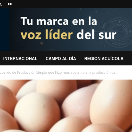
INTERNACIONAL
CAMPO AL DÍA
REGIÓN ACUÍCOLA
Acuerdo de Producción Limpia que hizo más sostenible la producción de...