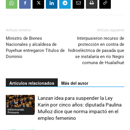
Artículo anterior
Artículo siguiente
Ministro de Bienes
Interpusieron recurso de
Nacionales y alcaldesa de
protección en contra de
Puyehue entregaron Títulos de
hidroeléctrica de pasada que
Dominio
se instalaría en río Negro
comuna de Hualaihué
Artículos relacionados
Más del autor
Lanzan idea para suspender la Ley
Karin por cinco años: diputada Paulina
Informando
Muñoz dice que norma impactó en el
Primero
empleo femenino