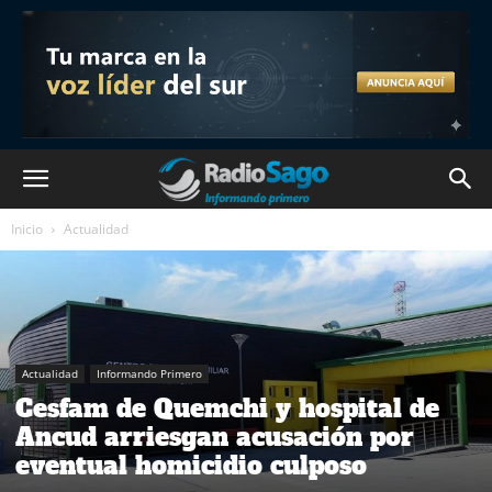
Inicio
Actualidad
Actualidad
Informando Primero
Cesfam de Quemchi y hospital de
Ancud arriesgan acusación por
eventual homicidio culposo