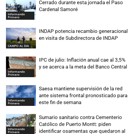
Cerrado durante esta jornada el Paso
Cardenal Samoré
Informando
Primero
INDAP potencia recambio generacional
en visita de Subdirectora de INDAP
CAMPO AL DIA
IPC de julio: Inflación anual cae al 3,5%
y se acerca a la meta del Banco Central
Informando
Primero
Saesa mantiene supervisión de la red
ante sistema frontal pronosticado para
Informando
este fin de semana
Primero
Sumario sanitario contra Cementerio
Católico de Puerto Montt: piden
Informando
identificar osamentas que quedaron al
Primero