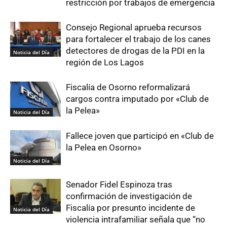
restricción por trabajos de emergencia
Consejo Regional aprueba recursos
para fortalecer el trabajo de los canes
detectores de drogas de la PDI en la
Noticia del Día
región de Los Lagos
Fiscalía de Osorno reformalizará
cargos contra imputado por «Club de
la Pelea»
Noticia del Día
Fallece joven que participó en «Club de
la Pelea en Osorno»
Noticia del Día
Senador Fidel Espinoza tras
confirmación de investigación de
Fiscalía por presunto incidente de
Noticia del Día
violencia intrafamiliar señala que “no