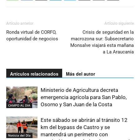
Artículo anterior
Artículo siguiente
Ronda virtual de CORFO,
Crisis de seguridad en la
oportunidad de negocios
macrozona sur: Subsecretario
Monsalve viajará esta mañana
a La Araucanía
Artículos relacionados
Más del autor
Ministerio de Agricultura decreta
emergencia agrícola para San Pablo,
Osorno y San Juan de la Costa
CAMPO AL DIA
Este sábado se abrirán al tránsito 12
km del bypass de Castro y se
mantendrá un perímetro con
Noticia del Día