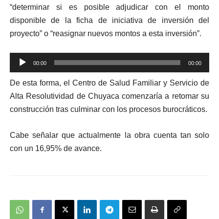
“determinar si es posible adjudicar con el monto
disponible de la ficha de iniciativa de inversión del
proyecto” o “reasignar nuevos montos a esta inversión”.
Reproductor
00:00
00:00
de
De esta forma, el Centro de Salud Familiar y Servicio de
audio
Alta Resolutividad de Chuyaca comenzaría a retomar su
construcción tras culminar con los procesos burocráticos.
Cabe señalar que actualmente la obra cuenta tan solo
con un 16,95% de avance.