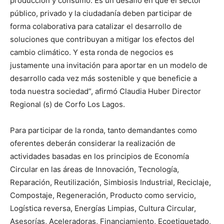
producción y consumo. Es un desafío en que el sector
público, privado y la ciudadanía deben participar de
forma colaborativa para catalizar el desarrollo de
soluciones que contribuyan a mitigar los efectos del
cambio climático. Y esta ronda de negocios es
justamente una invitación para aportar en un modelo de
desarrollo cada vez más sostenible y que beneficie a
toda nuestra sociedad”, afirmó Claudia Huber Director
Regional (s) de Corfo Los Lagos.
Para participar de la ronda, tanto demandantes como
oferentes deberán considerar la realización de
actividades basadas en los principios de Economía
Circular en las áreas de Innovación, Tecnología,
Reparación, Reutilización, Simbiosis Industrial, Reciclaje,
Compostaje, Regeneración, Producto como servicio,
Logística reversa, Energías Limpias, Cultura Circular,
Asesorías, Aceleradoras, Financiamiento, Ecoetiquetado,