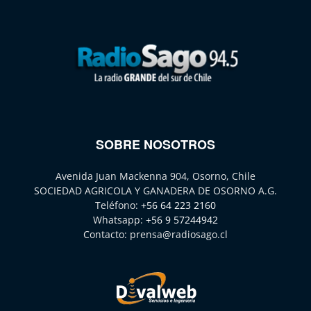
SOBRE NOSOTROS
Avenida Juan Mackenna 904, Osorno, Chile
SOCIEDAD AGRICOLA Y GANADERA DE OSORNO A.G.
Teléfono:
+56 64 223 2160
Whatsapp:
+56 9 57244942
Contacto:
prensa@radiosago.cl