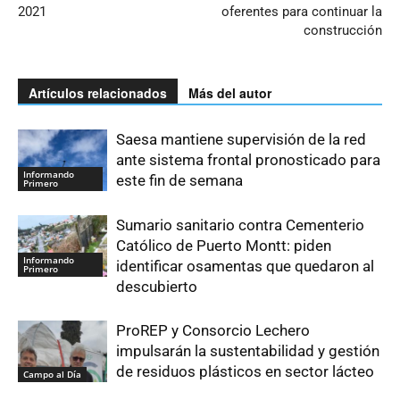
2021
oferentes para continuar la
construcción
Artículos relacionados
Más del autor
Saesa mantiene supervisión de la red
ante sistema frontal pronosticado para
Informando
este fin de semana
Primero
Sumario sanitario contra Cementerio
Católico de Puerto Montt: piden
Informando
identificar osamentas que quedaron al
Primero
descubierto
ProREP y Consorcio Lechero
impulsarán la sustentabilidad y gestión
de residuos plásticos en sector lácteo
Campo al Día