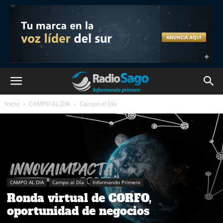
Inicio
CAMPO AL DIA
Campo al Día
CAMPO AL DIA
Campo al Día
Informando Primero
Ronda virtual de CORFO,
oportunidad de negocios