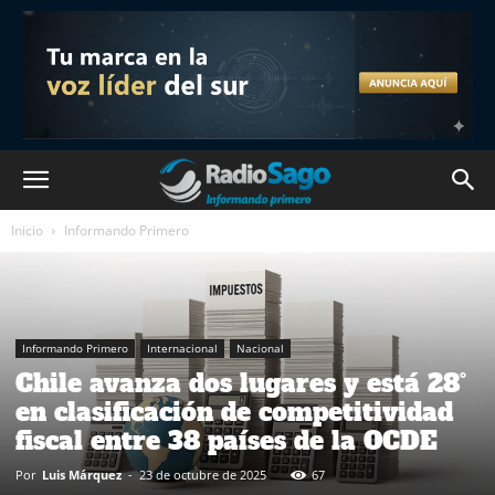
Inicio
Informando Primero
Informando Primero
Internacional
Nacional
Chile avanza dos lugares y está 28°
en clasificación de competitividad
fiscal entre 38 países de la OCDE
Por
Luis Márquez
-
23 de octubre de 2025
67