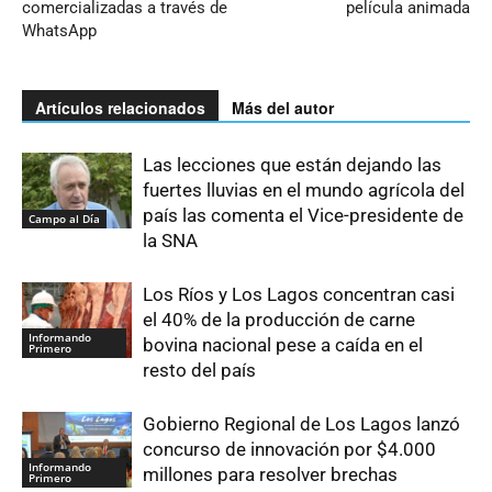
comercializadas a través de
película animada
WhatsApp
Artículos relacionados
Más del autor
Las lecciones que están dejando las
fuertes lluvias en el mundo agrícola del
país las comenta el Vice-presidente de
Campo al Día
la SNA
Los Ríos y Los Lagos concentran casi
el 40% de la producción de carne
Informando
bovina nacional pese a caída en el
Primero
resto del país
Gobierno Regional de Los Lagos lanzó
concurso de innovación por $4.000
Informando
millones para resolver brechas
Primero