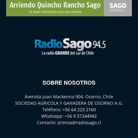
SOBRE NOSOTROS
Avenida Juan Mackenna 904, Osorno, Chile
SOCIEDAD AGRICOLA Y GANADERA DE OSORNO A.G.
Teléfono:
+56 64 223 2160
Whatsapp:
+56 9 57244942
Contacto:
prensa@radiosago.cl