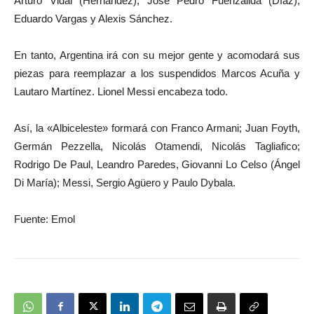
Arturo Vidal (Hernández); José Pedro Fuenzalida (Díaz),
Eduardo Vargas y Alexis Sánchez.
En tanto, Argentina irá con su mejor gente y acomodará sus
piezas para reemplazar a los suspendidos Marcos Acuña y
Lautaro Martínez. Lionel Messi encabeza todo.
Así, la «Albiceleste» formará con Franco Armani; Juan Foyth,
Germán Pezzella, Nicolás Otamendi, Nicolás Tagliafico;
Rodrigo De Paul, Leandro Paredes, Giovanni Lo Celso (Ángel
Di María); Messi, Sergio Agüero y Paulo Dybala.
Fuente: Emol