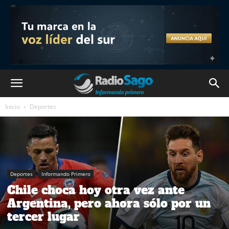
Inicio
Deportes
Deportes
Informando Primero
Chile choca hoy otra vez ante
Argentina, pero ahora sólo por un
tercer lugar