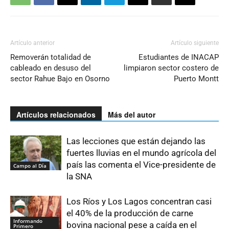
Artículo anterior
Artículo siguiente
Removerán totalidad de
Estudiantes de INACAP
cableado en desuso del
limpiaron sector costero de
sector Rahue Bajo en Osorno
Puerto Montt
Artículos relacionados
Más del autor
Las lecciones que están dejando las
fuertes lluvias en el mundo agrícola del
país las comenta el Vice-presidente de
Campo al Día
la SNA
Los Ríos y Los Lagos concentran casi
el 40% de la producción de carne
Informando
bovina nacional pese a caída en el
Primero