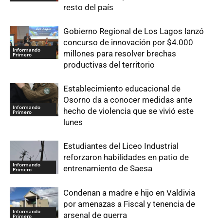
resto del país
Gobierno Regional de Los Lagos lanzó
concurso de innovación por $4.000
Informando
millones para resolver brechas
Primero
productivas del territorio
Establecimiento educacional de
Osorno da a conocer medidas ante
Informando
hecho de violencia que se vivió este
Primero
lunes
Estudiantes del Liceo Industrial
reforzaron habilidades en patio de
Informando
entrenamiento de Saesa
Primero
Condenan a madre e hijo en Valdivia
por amenazas a Fiscal y tenencia de
Informando
arsenal de guerra
Primero