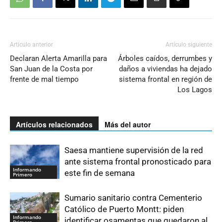
Artículo anterior
Artículo siguiente
Declaran Alerta Amarilla para
Árboles caídos, derrumbes y
San Juan de la Costa por
daños a viviendas ha dejado
frente de mal tiempo
sistema frontal en región de
Los Lagos
Artículos relacionados
Más del autor
Saesa mantiene supervisión de la red
ante sistema frontal pronosticado para
Informando
este fin de semana
Primero
Sumario sanitario contra Cementerio
Católico de Puerto Montt: piden
Informando
identificar osamentas que quedaron al
Primero