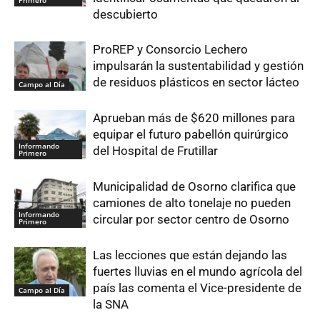
descubierto
ProREP y Consorcio Lechero
impulsarán la sustentabilidad y gestión
de residuos plásticos en sector lácteo
Campo al Día
Aprueban más de $620 millones para
equipar el futuro pabellón quirúrgico
Informando
del Hospital de Frutillar
Primero
Municipalidad de Osorno clarifica que
camiones de alto tonelaje no pueden
Informando
circular por sector centro de Osorno
Primero
Las lecciones que están dejando las
fuertes lluvias en el mundo agrícola del
país las comenta el Vice-presidente de
Campo al Día
la SNA