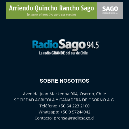
SOBRE NOSOTROS
Avenida Juan Mackenna 904, Osorno, Chile
SOCIEDAD AGRICOLA Y GANADERA DE OSORNO A.G.
Teléfono:
+56 64 223 2160
Whatsapp:
+56 9 57244942
Contacto:
prensa@radiosago.cl