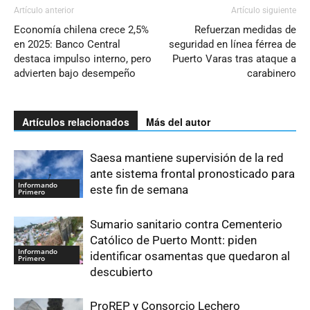
Artículo anterior
Artículo siguiente
Economía chilena crece 2,5%
Refuerzan medidas de
en 2025: Banco Central
seguridad en línea férrea de
destaca impulso interno, pero
Puerto Varas tras ataque a
advierten bajo desempeño
carabinero
Artículos relacionados
Más del autor
Saesa mantiene supervisión de la red
ante sistema frontal pronosticado para
Informando
este fin de semana
Primero
Sumario sanitario contra Cementerio
Católico de Puerto Montt: piden
Informando
identificar osamentas que quedaron al
Primero
descubierto
ProREP y Consorcio Lechero