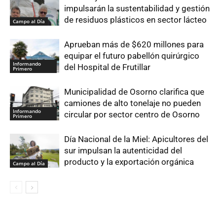
impulsarán la sustentabilidad y gestión
de residuos plásticos en sector lácteo
Campo al Día
Aprueban más de $620 millones para
equipar el futuro pabellón quirúrgico
Informando
del Hospital de Frutillar
Primero
Municipalidad de Osorno clarifica que
camiones de alto tonelaje no pueden
Informando
circular por sector centro de Osorno
Primero
Día Nacional de la Miel: Apicultores del
sur impulsan la autenticidad del
producto y la exportación orgánica
Campo al Día