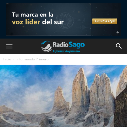
Inicio
Informando Primero