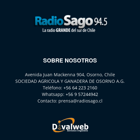
SOBRE NOSOTROS
Avenida Juan Mackenna 904, Osorno, Chile
SOCIEDAD AGRICOLA Y GANADERA DE OSORNO A.G.
Teléfono:
+56 64 223 2160
Whatsapp:
+56 9 57244942
Contacto:
prensa@radiosago.cl