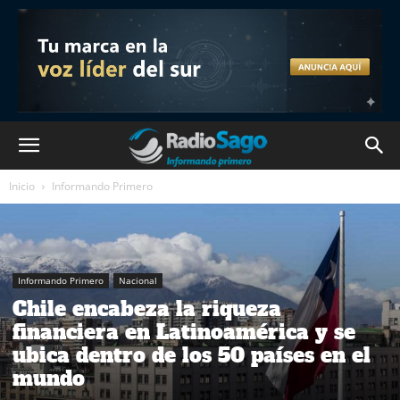
Inicio
Informando Primero
Informando Primero
Nacional
Chile encabeza la riqueza
financiera en Latinoamérica y se
ubica dentro de los 50 países en el
mundo