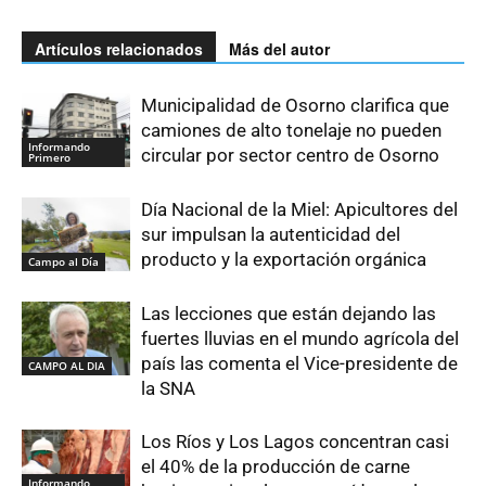
Artículos relacionados
Más del autor
Municipalidad de Osorno clarifica que
camiones de alto tonelaje no pueden
Informando
circular por sector centro de Osorno
Primero
Día Nacional de la Miel: Apicultores del
sur impulsan la autenticidad del
producto y la exportación orgánica
Campo al Día
Las lecciones que están dejando las
fuertes lluvias en el mundo agrícola del
país las comenta el Vice-presidente de
CAMPO AL DIA
la SNA
Los Ríos y Los Lagos concentran casi
el 40% de la producción de carne
Informando