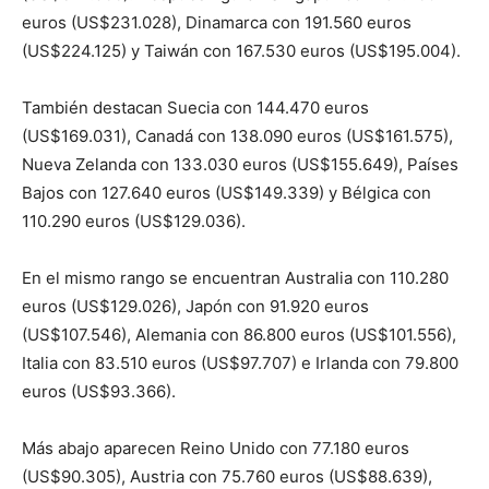
euros (US$231.028), Dinamarca con 191.560 euros
(US$224.125) y Taiwán con 167.530 euros (US$195.004).
También destacan Suecia con 144.470 euros
(US$169.031), Canadá con 138.090 euros (US$161.575),
Nueva Zelanda con 133.030 euros (US$155.649), Países
Bajos con 127.640 euros (US$149.339) y Bélgica con
110.290 euros (US$129.036).
En el mismo rango se encuentran Australia con 110.280
euros (US$129.026), Japón con 91.920 euros
(US$107.546), Alemania con 86.800 euros (US$101.556),
Italia con 83.510 euros (US$97.707) e Irlanda con 79.800
euros (US$93.366).
Más abajo aparecen Reino Unido con 77.180 euros
(US$90.305), Austria con 75.760 euros (US$88.639),