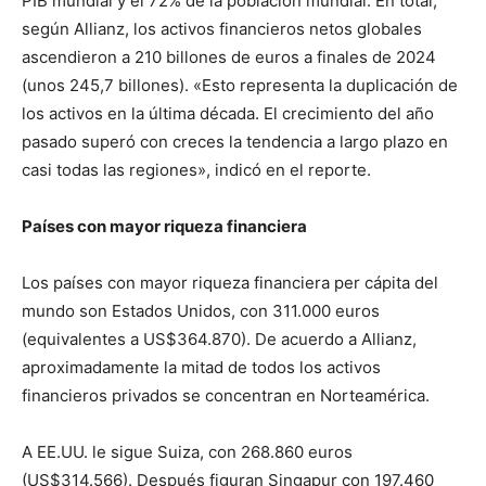
PIB mundial y el 72% de la población mundial. En total,
según Allianz, los activos financieros netos globales
ascendieron a 210 billones de euros a finales de 2024
(unos 245,7 billones). «Esto representa la duplicación de
los activos en la última década. El crecimiento del año
pasado superó con creces la tendencia a largo plazo en
casi todas las regiones», indicó en el reporte.
Países con mayor riqueza financiera
Los países con mayor riqueza financiera per cápita del
mundo son Estados Unidos, con 311.000 euros
(equivalentes a US$364.870). De acuerdo a Allianz,
aproximadamente la mitad de todos los activos
financieros privados se concentran en Norteamérica.
A EE.UU. le sigue Suiza, con 268.860 euros
(US$314.566). Después figuran Singapur con 197.460