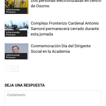
Dos personas electrocutadas en centro
de Osorno
Informando
Primero
Complejo Fronterizo Cardenal Antonio
Samoré permanecerá cerrado durante
Informando
esta jornada
Primero
Conmemoración Día del Dirigente
Social en la Academia
Informando
Primero
DEJA UNA RESPUESTA