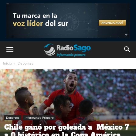
Inicio
Deportes
Deportes
Informando Primero
Chile ganó por goleada a México 7
a 0 histórico en la Copa América