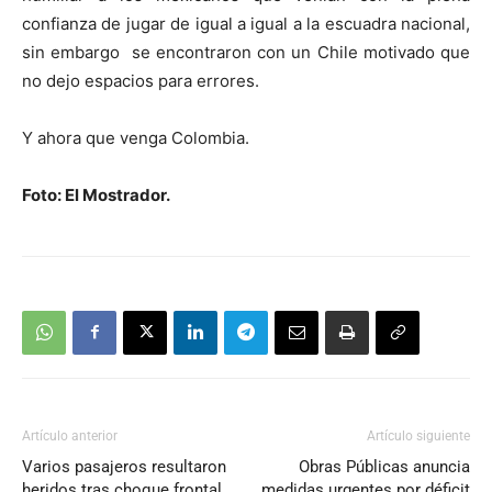
confianza de jugar de igual a igual a la escuadra nacional,
sin embargo se encontraron con un Chile motivado que
no dejo espacios para errores.
Y ahora que venga Colombia.
Foto: El Mostrador.
Artículo anterior
Artículo siguiente
Varios pasajeros resultaron
Obras Públicas anuncia
heridos tras choque frontal
medidas urgentes por déficit