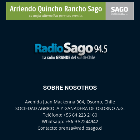
SOBRE NOSOTROS
Avenida Juan Mackenna 904, Osorno, Chile
SOCIEDAD AGRICOLA Y GANADERA DE OSORNO A.G.
Teléfono:
+56 64 223 2160
Whatsapp:
+56 9 57244942
Contacto:
prensa@radiosago.cl