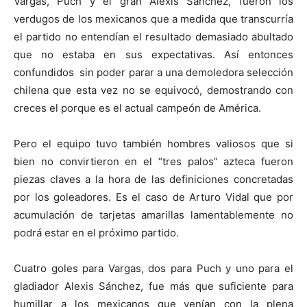
Vargas, Puch y el gran Alexis Sánchez, fueron los
verdugos de los mexicanos que a medida que transcurría
el partido no entendían el resultado demasiado abultado
que no estaba en sus expectativas. Así entonces
confundidos sin poder parar a una demoledora selección
chilena que esta vez no se equivocó, demostrando con
creces el porque es el actual campeón de América.
Pero el equipo tuvo también hombres valiosos que si
bien no convirtieron en el “tres palos” azteca fueron
piezas claves a la hora de las definiciones concretadas
por los goleadores. Es el caso de Arturo Vidal que por
acumulación de tarjetas amarillas lamentablemente no
podrá estar en el próximo partido.
Cuatro goles para Vargas, dos para Puch y uno para el
gladiador Alexis Sánchez, fue más que suficiente para
humillar a los mexicanos que venían con la plena