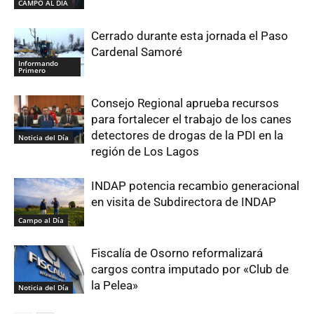
CAMPO AL DIA
Cerrado durante esta jornada el Paso
Cardenal Samoré
Informando
Primero
Consejo Regional aprueba recursos
para fortalecer el trabajo de los canes
detectores de drogas de la PDI en la
Noticia del Día
región de Los Lagos
INDAP potencia recambio generacional
en visita de Subdirectora de INDAP
Campo al Día
Fiscalía de Osorno reformalizará
cargos contra imputado por «Club de
la Pelea»
Noticia del Día