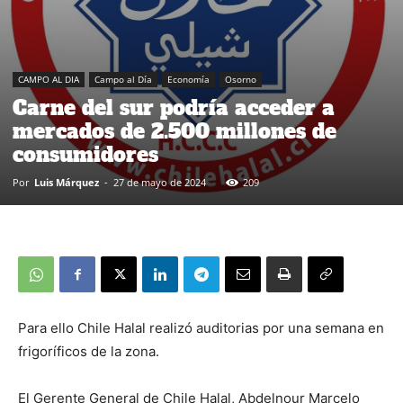
CAMPO AL DIA
Campo al Día
Economía
Osorno
Carne del sur podría acceder a
mercados de 2.500 millones de
consumidores
Por
Luis Márquez
-
27 de mayo de 2024
209
Para ello Chile Halal realizó auditorias por una semana en
frigoríficos de la zona.
El Gerente General de Chile Halal, Abdelnour Marcelo