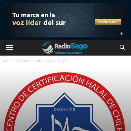
Inicio
CAMPO AL DIA
Campo al Día