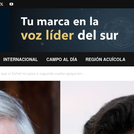
INTERNACIONAL
CAMPO AL DÍA
REGIÓN ACUÍCOLA
que si Sichel no pasa a segunda vuelta apoyarán...