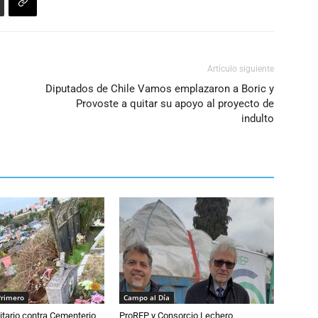
Artículo siguiente
Diputados de Chile Vamos emplazaron a Boric y
Provoste a quitar su apoyo al proyecto de
indulto
Primero
Campo al Día
tario contra Cementerio
ProREP y Consorcio Lechero