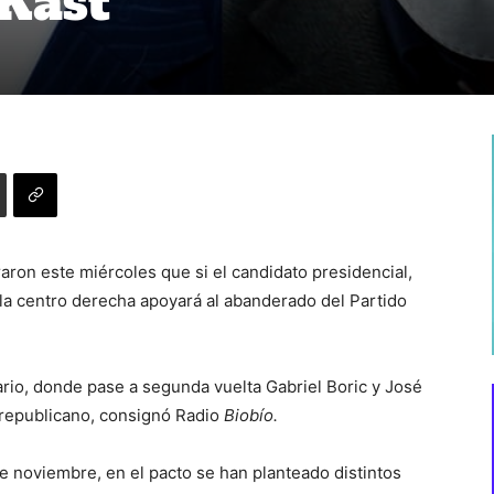
Kast
ron este miércoles que si el candidato presidencial,
 la centro derecha apoyará al abanderado del Partido
io, donde pase a segunda vuelta Gabriel Boric y José
o republicano, consignó Radio
Biobío.
e noviembre, en el pacto se han planteado distintos