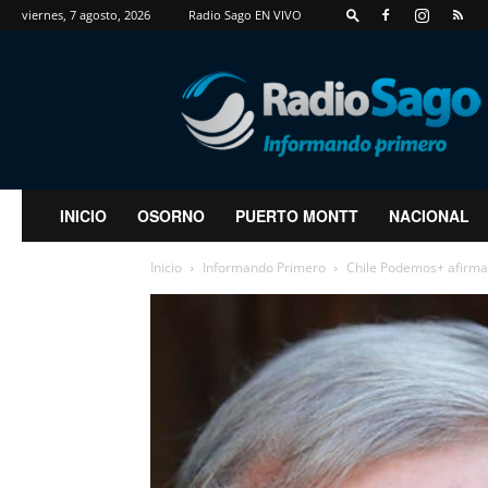
viernes, 7 agosto, 2026
Radio Sago EN VIVO
RadioSago
INICIO
OSORNO
PUERTO MONTT
NACIONAL
Inicio
Informando Primero
Chile Podemos+ afirma 