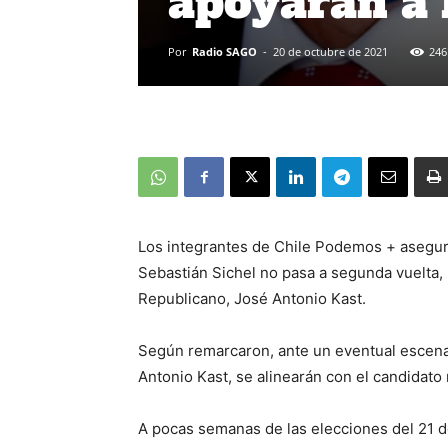
apoyarán a 
Por
Radio SAGO
-
20 de octubre de 2021
246
Los integrantes de Chile Podemos + asegura
Sebastián Sichel no pasa a segunda vuelta,
Republicano, José Antonio Kast.
Según remarcaron, ante un eventual escenar
Antonio Kast, se alinearán con el candidat
A pocas semanas de las elecciones del 21 d