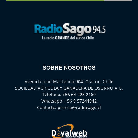
SOBRE NOSOTROS
Avenida Juan Mackenna 904, Osorno, Chile
SOCIEDAD AGRICOLA Y GANADERA DE OSORNO A.G.
Teléfono:
+56 64 223 2160
Whatsapp:
+56 9 57244942
Contacto:
prensa@radiosago.cl