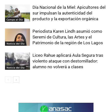
Día Nacional de la Miel: Apicultores del
sur impulsan la autenticidad del
producto y la exportación orgánica
Campo al Día
Periodista Karen Lindh asumió como
Seremi de Cultura, las Artes y el
Patrimonio de la región de Los Lagos
Noticia del Día
Liceo Rahue aplicará Aula Segura tras
violento ataque con destornillador:
alumno no volverá a clases
Noticia del Día