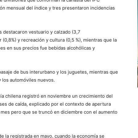
ión mensual del índice y tres presentaron incidencias
os destacaron vestuario y calzado (3,7
(0,8%) y recreación y cultura (0,5 %), mientras que la
s en sus precios fue bebidas alcohólicas y
asaje de bus interurbano y los juguetes, mientras que
y los automóviles nuevos.
ía chilena registró en noviembre un crecimiento del
eses de caída, explicado por el contexto de apertura
o mes pero que se truncó en diciembre con el aumento
s de la registrada en mayo, cuando la economía se