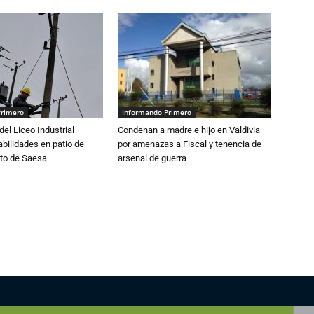
Primero
Informando Primero
del Liceo Industrial
Condenan a madre e hijo en Valdivia
abilidades en patio de
por amenazas a Fiscal y tenencia de
to de Saesa
arsenal de guerra