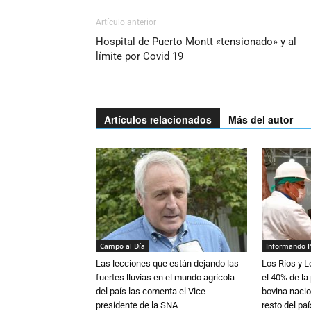
Artículo anterior
Hospital de Puerto Montt «tensionado» y al
límite por Covid 19
Artículos relacionados
Más del autor
Campo al Día
Informando 
Las lecciones que están dejando las
Los Ríos y 
fuertes lluvias en el mundo agrícola
el 40% de la
del país las comenta el Vice-
bovina nacio
presidente de la SNA
resto del paí