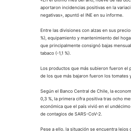
aportaron incidencias positivas en la variac
negativas», apuntó el INE en su informe.
Entre las divisiones con alzas en sus preci
%), equipamiento y mantenimiento del hogar 
que principalmente consignó bajas mensuale
tabaco (-1,1 %).
Los productos que más subieron fueron el p
de los que más bajaron fueron los tomates 
Según el Banco Central de Chile, la econom
0,3 %, la primera cifra positiva tras ocho m
económica que el país vivió en el undécim
de contagios de SARS-CoV-2.
Pese a ello, la situación se encuentra lejo