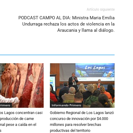
Artículo siguiente
PODCAST CAMPO AL DIA: Ministra Maria Emilia
Undurraga rechaza los actos de violencia en la
Araucania y llama al diálogo.
Primero
Informando Primero
Los Lagos concentran casi
Gobierno Regional de Los Lagos lanzó
 producción de carne
concurso de innovación por $4.000
nal pese a caída en el
millones para resolver brechas
s
productivas del territorio