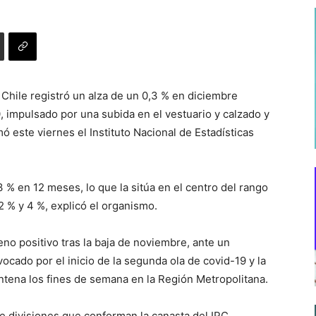
 Chile registró un alza de un 0,3 % en diciembre
impulsado por una subida en el vestuario y calzado y
ó este viernes el Instituto Nacional de Estadísticas
 % en 12 meses, lo que la sitúa en el centro del rango
2 % y 4 %, explicó el organismo.
reno positivo tras la baja de noviembre, ante un
cado por el inicio de la segunda ola de covid-19 y la
ntena los fines de semana en la Región Metropolitana.
e divisiones que conforman la canasta del IPC