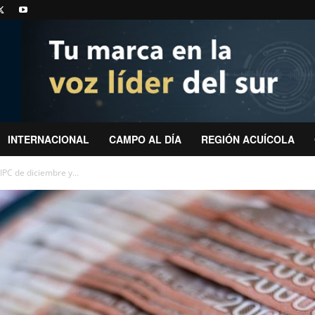
INTERNACIONAL
CAMPO AL DÍA
REGIÓN ACUÍCOLA
IPC de diciembre y...