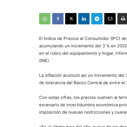
El Índice de Precios al Consumidor (IPC) de
acumulando un incremento del 3 % en 2020, 
en el rubro del equipamiento y hogar, inform
(INE).
La inflación acumuló así un incremento del 3
de tolerancia del Banco Central de entre el 
Con estas cifras, los precios vuelven al ter
escenario de incertidumbre económica provo
imposición de nuevas restricciones y cuare
«En el último mes del año, nueve de las doc