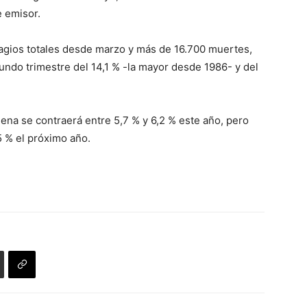
e emisor.
agios totales desde marzo y más de 16.700 muertes,
undo trimestre del 14,1 % -la mayor desde 1986- y del
ena se contraerá entre 5,7 % y 6,2 % este año, pero
5 % el próximo año.