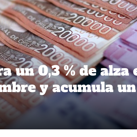
ra un 0,3 % de alza 
embre y acumula un