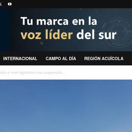
INTERNACIONAL
CAMPO AL DÍA
REGIÓN ACUÍCOLA
sión a nivel legislativo tras suspensión...