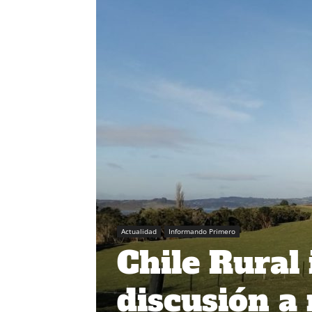
Actualidad
Informando Primero
Chile Rural 
discusión a 