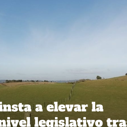
insta a elevar la
nivel legislativo tra