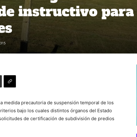
de instructivo para
es
315
na medida precautoria de suspensión temporal de los
riterios bajo los cuales distintos órganos del Estado
olicitudes de certificación de subdivisión de predios