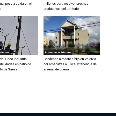
nal pese a caída en el
millones para resolver brechas
s
productivas del territorio
Primero
Informando Primero
del Liceo Industrial
Condenan a madre e hijo en Valdivia
abilidades en patio de
por amenazas a Fiscal y tenencia de
to de Saesa
arsenal de guerra