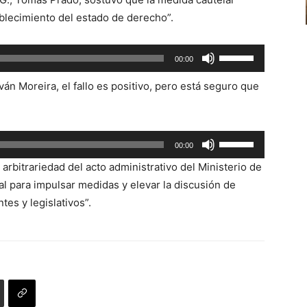
teclas
blecimiento del estado de derecho”.
de
flecha
Utiliza
00:00
arriba/abajo
las
para
ván Moreira, el fallo es positivo, pero está seguro que
teclas
aumentar
de
o
flecha
disminuir
Utiliza
arriba/abajo
00:00
el
las
para
 arbitrariedad del acto administrativo del Ministerio de
volumen.
teclas
aumentar
l para impulsar medidas y elevar la discusión de
de
o
es y legislativos”.
flecha
disminuir
arriba/abajo
el
para
volumen.
aumentar
o
disminuir