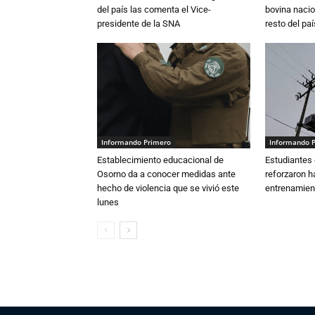
del país las comenta el Vice-
bovina nacio
presidente de la SNA
resto del paí
Informando Primero
Informando 
Establecimiento educacional de
Estudiantes 
Osorno da a conocer medidas ante
reforzaron h
hecho de violencia que se vivió este
entrenamien
lunes