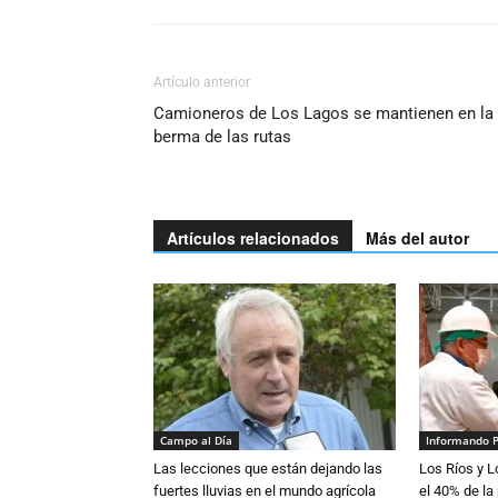
Artículo anterior
Camioneros de Los Lagos se mantienen en la
berma de las rutas
Artículos relacionados
Más del autor
Campo al Día
Informando 
Las lecciones que están dejando las
Los Ríos y 
fuertes lluvias en el mundo agrícola
el 40% de la