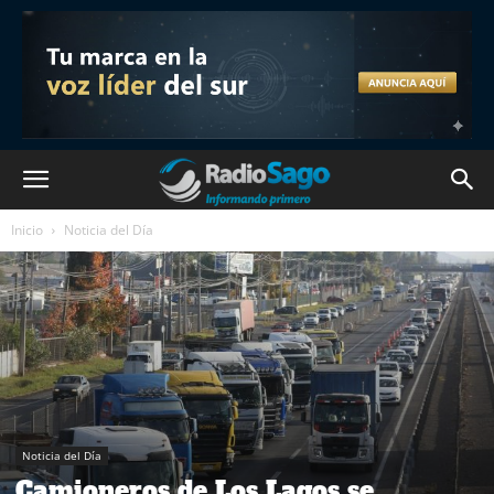
Inicio
Noticia del Día
Noticia del Día
Camioneros de Los Lagos se