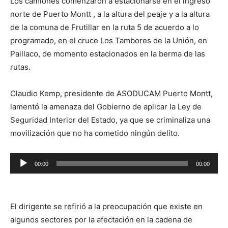
Los camiones comenzaron a estacionarse en el ingreso
norte de Puerto Montt , a la altura del peaje y a la altura
de la comuna de Frutillar en la ruta 5 de acuerdo a lo
programado, en el cruce Los Tambores de la Unión, en
Paillaco, de momento estacionados en la berma de las
rutas.
Claudio Kemp, presidente de ASODUCAM Puerto Montt,
lamentó la amenaza del Gobierno de aplicar la Ley de
Seguridad Interior del Estado, ya que se criminaliza una
movilización que no ha cometido ningún delito.
Reproductor
00:00
00:00
de
audio
El dirigente se refirió a la preocupación que existe en
algunos sectores por la afectación en la cadena de