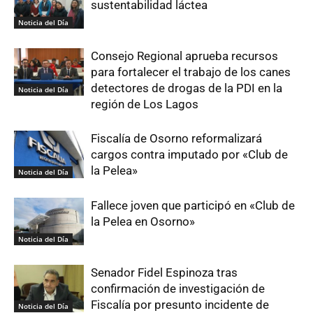
sustentabilidad láctea
Noticia del Día
Consejo Regional aprueba recursos
para fortalecer el trabajo de los canes
detectores de drogas de la PDI en la
Noticia del Día
región de Los Lagos
Fiscalía de Osorno reformalizará
cargos contra imputado por «Club de
la Pelea»
Noticia del Día
Fallece joven que participó en «Club de
la Pelea en Osorno»
Noticia del Día
Senador Fidel Espinoza tras
confirmación de investigación de
Fiscalía por presunto incidente de
Noticia del Día