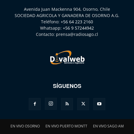
Avenida Juan Mackenna 904, Osorno, Chile
SOCIEDAD AGRICOLA Y GANADERA DE OSORNO A.G.
Teléfono:
+56 64 223 2160
Whatsapp:
+56 9 57244942
Contacto:
prensa@radiosago.cl
SÍGUENOS
EN VIVO OSORNO
EN VIVO PUERTO MONTT
EN VIVO SAGO AM