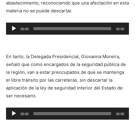
abastecimiento, reconociendo que una afectación en esta
materia no se puede descartar.
Reproductor
00:00
00:00
de
audio
En tanto, la Delegada Presidencial, Giovanna Moreira,
señaló que como encargados de la seguridad pública de
la región, van a estar preocupados de que se mantenga
el libre tránsito por las carreteras, sin descartar la
aplicación de la ley de seguridad interior del Estado de
ser necesario.
Reproductor
00:00
00:00
de
audio