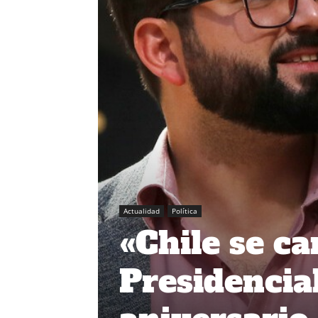
Actualidad
Política
«Chile se ca
Presidenciab