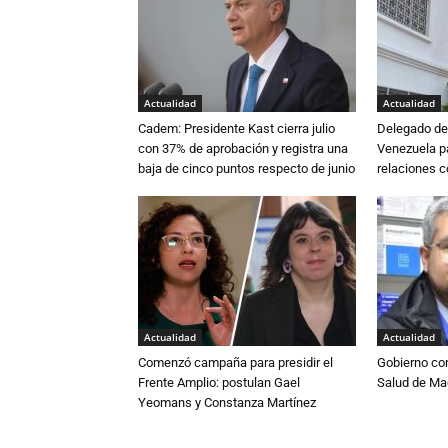
Actualidad
Actualidad
Cadem: Presidente Kast cierra julio
Delegado de 
con 37% de aprobación y registra una
Venezuela pa
baja de cinco puntos respecto de junio
relaciones 
Actualidad
Actualidad
Comenzó campaña para presidir el
Gobierno co
Frente Amplio: postulan Gael
Salud de Ma
Yeomans y Constanza Martínez