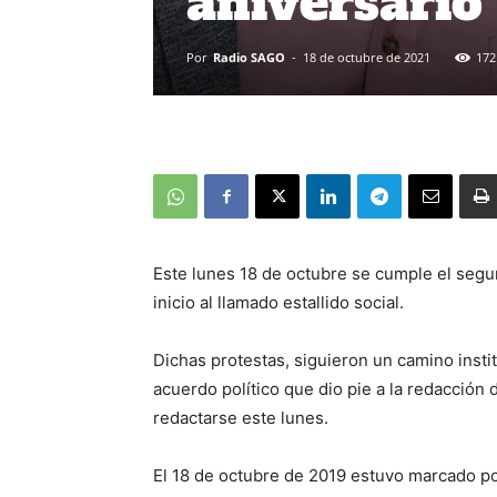
aniversario
Por
Radio SAGO
-
18 de octubre de 2021
172
Este lunes 18 de octubre se cumple el segu
inicio al llamado estallido social.
Dichas protestas, siguieron un camino insti
acuerdo político que dio pie a la redacción
redactarse este lunes.
El 18 de octubre de 2019 estuvo marcado po