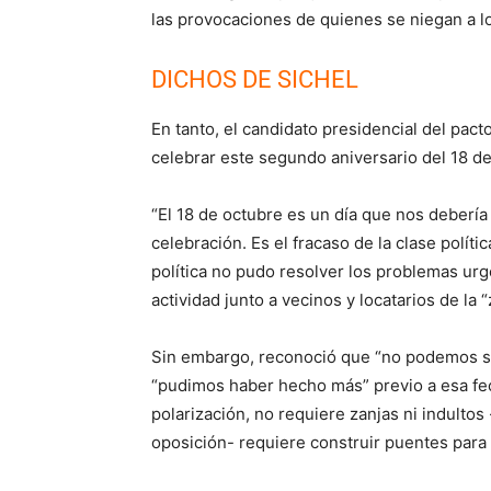
las provocaciones de quienes se niegan a l
DICHOS DE SICHEL
En tanto, el candidato presidencial del pac
celebrar este segundo aniversario del 18 de
“El 18 de octubre es un día que nos deberí
celebración. Es el fracaso de la clase polít
política no pudo resolver los problemas urge
actividad junto a vecinos y locatarios de la
Sin embargo, reconoció que “no podemos se
“pudimos haber hecho más” previo a esa fec
polarización, no requiere zanjas ni indulto
oposición- requiere construir puentes para 