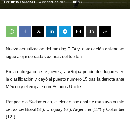
Por
Brisa Cardenas
-
4 de abril de 2019
93
Nueva actualización del ranking FIFA y la selección chilena se
sigue alejando cada vez más del top ten.
En la entrega de este jueves, la «Roja» perdió dos lugares en
la clasificación y cayó al puesto número 15 tras la derrota ante
México y el empate con Estados Unidos.
Respecto a Sudamérica, el elenco nacional se mantuvo quinto
detrás de Brasil (3°), Uruguay (6°), Argentina (11°) y Colombia
(12°).