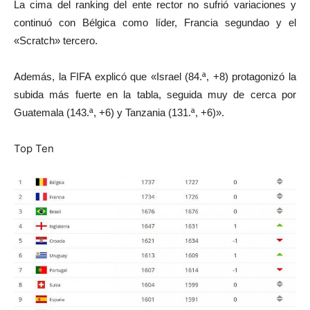
La cima del ranking del ente rector no sufrió variaciones y
continuó con Bélgica como líder, Francia segundao y el
«Scratch» tercero.
Además, la FIFA explicó que «Israel (84.ª, +8) protagonizó la
subida más fuerte en la tabla, seguida muy de cerca por
Guatemala (143.ª, +6) y Tanzania (131.ª, +6)».
Top Ten