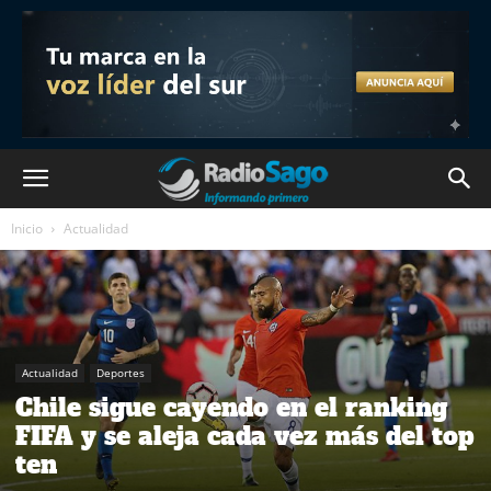
Inicio
Actualidad
Actualidad
Deportes
Chile sigue cayendo en el ranking
FIFA y se aleja cada vez más del top
ten