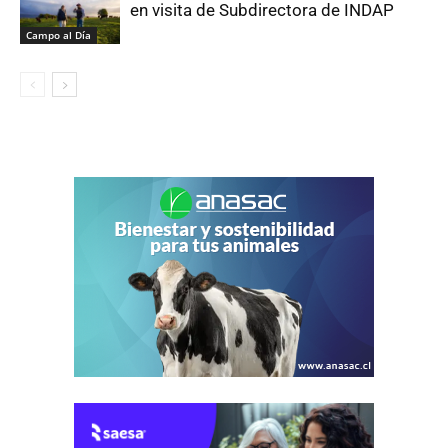
en visita de Subdirectora de INDAP
Campo al Día