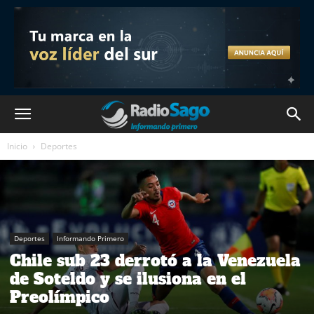
Inicio
Deportes
Deportes
Informando Primero
Chile sub 23 derrotó a la Venezuela
de Soteldo y se ilusiona en el
Preolímpico