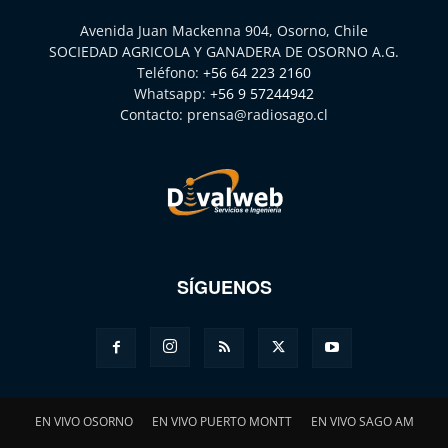
Avenida Juan Mackenna 904, Osorno, Chile
SOCIEDAD AGRICOLA Y GANADERA DE OSORNO A.G.
Teléfono:
+56 64 223 2160
Whatsapp:
+56 9 57244942
Contacto:
prensa@radiosago.cl
SÍGUENOS
EN VIVO OSORNO
EN VIVO PUERTO MONTT
EN VIVO SAGO AM