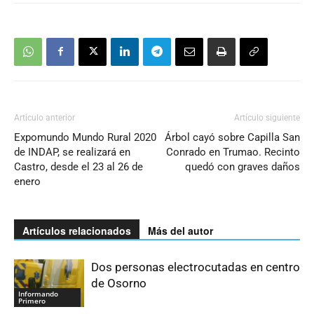
Artículo anterior
Artículo siguiente
Expomundo Mundo Rural 2020
Árbol cayó sobre Capilla San
de INDAP, se realizará en
Conrado en Trumao. Recinto
Castro, desde el 23 al 26 de
quedó con graves daños
enero
Artículos relacionados
Más del autor
Dos personas electrocutadas en centro
de Osorno
Informando
Primero