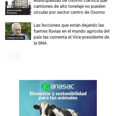
Municipalidad de Osorno clarifica que
camiones de alto tonelaje no pueden
Informando
circular por sector centro de Osorno
Primero
Las lecciones que están dejando las
fuertes lluvias en el mundo agrícola del
país las comenta el Vice-presidente de
Campo al Día
la SNA