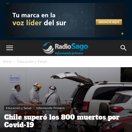
Inicio
Educación y Salud
Educación y Salud
Informando Primero
Chile superó los 800 muertos por
Covid-19