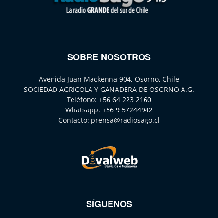
SOBRE NOSOTROS
Avenida Juan Mackenna 904, Osorno, Chile
SOCIEDAD AGRICOLA Y GANADERA DE OSORNO A.G.
Teléfono:
+56 64 223 2160
Whatsapp:
+56 9 57244942
Contacto:
prensa@radiosago.cl
SÍGUENOS