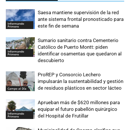
Saesa mantiene supervisión de la red
ante sistema frontal pronosticado para
Informando
este fin de semana
Primero
Sumario sanitario contra Cementerio
Católico de Puerto Montt: piden
Informando
identificar osamentas que quedaron al
Primero
descubierto
ProREP y Consorcio Lechero
impulsarán la sustentabilidad y gestión
de residuos plásticos en sector lácteo
Campo al Día
Aprueban más de $620 millones para
equipar el futuro pabellón quirúrgico
Informando
del Hospital de Frutillar
Primero