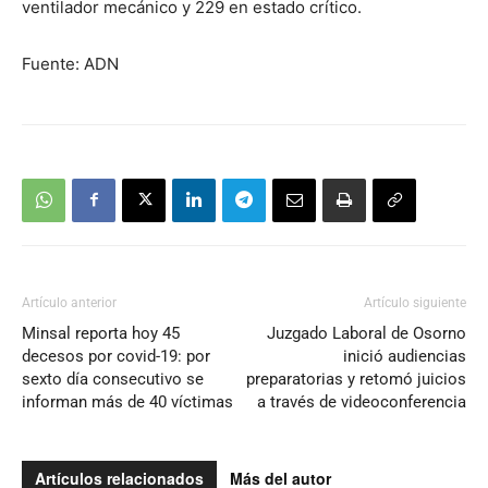
ventilador mecánico y 229 en estado crítico.
Fuente: ADN
Artículo anterior
Artículo siguiente
Minsal reporta hoy 45
Juzgado Laboral de Osorno
decesos por covid-19: por
inició audiencias
sexto día consecutivo se
preparatorias y retomó juicios
informan más de 40 víctimas
a través de videoconferencia
Artículos relacionados
Más del autor