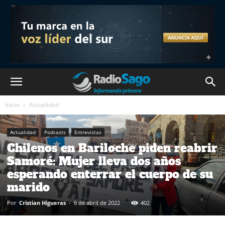
Inicio
Actualidad
Actualidad
Podcasts
Entrevistas
Chilenos en Bariloche piden reabrir
Samoré: Mujer lleva dos años
esperando enterrar el cuerpo de su
marido
Por
Cristian Higueras
-
6 de abril de 2022
402