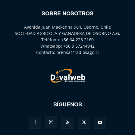
SOBRE NOSOTROS
Avenida Juan Mackenna 904, Osorno, Chile
SOCIEDAD AGRICOLA Y GANADERA DE OSORNO A.G.
Teléfono:
+56 64 223 2160
Whatsapp:
+56 9 57244942
Contacto:
prensa@radiosago.cl
SÍGUENOS